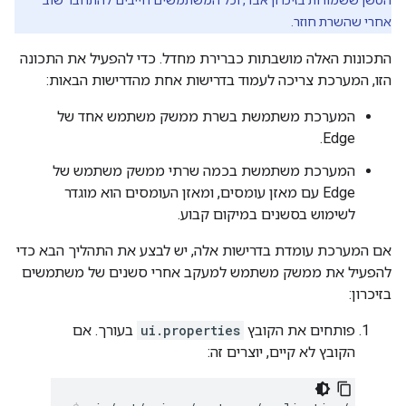
הסשן ששמורות בזיכרון אבד, וכל המשתמשים חייבים להתחבר שוב
אחרי שהשרת חוזר.
התכונות האלה מושבתות כברירת מחדל. כדי להפעיל את התכונה
הזו, המערכת צריכה לעמוד בדרישות אחת מהדרישות הבאות:
המערכת משתמשת בשרת ממשק משתמש אחד של
Edge.
המערכת משתמשת בכמה שרתי ממשק משתמש של
Edge עם מאזן עומסים, ומאזן העומסים הוא מוגדר
לשימוש בסשנים במיקום קבוע.
אם המערכת עומדת בדרישות אלה, יש לבצע את התהליך הבא כדי
להפעיל את ממשק משתמש למעקב אחרי סשנים של משתמשים
בזיכרון:
פותחים את הקובץ
ui.properties
בעורך. אם
הקובץ לא קיים, יוצרים זה: