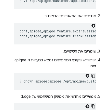
vi /opt/apigee/customer/application/ui.prop
מגדירים את המאפיינים הבאים ב:
conf_apigee_apigee.feature.expireSessionCookie
conf_apigee_apigee.feature.trackSessionCookie
שומרים את השינויים.
יש לוודא שקובץ המאפיינים נמצא בבעלות ה-apigee
user:
chown apigee:apigee /opt/apigee/customer/ap
מפעילים מחדש את ממשק המשתמש של Edge: