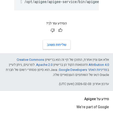
/opt/apigee/apigee-service/bin/apigee-servic
המידע עזר לך?
שליחת משוב
אלא אם צוין אחרת, התוכן של דף זה הוא ברישיון
Creative Commons
Attribution 4.0
ודוגמאות הקוד הן ברישיון
Apache 2.0
. לפרטים, ניתן לעיין
ב
מדיניות האתר Google Developers‏
.‏ Java הוא סימן מסחרי רשום של חברת
Oracle ו/או של השותפים העצמאיים שלה.
עדכון אחרון: 2026-02-03 (שעון UTC).
מידע על Apigee
We're part of Google