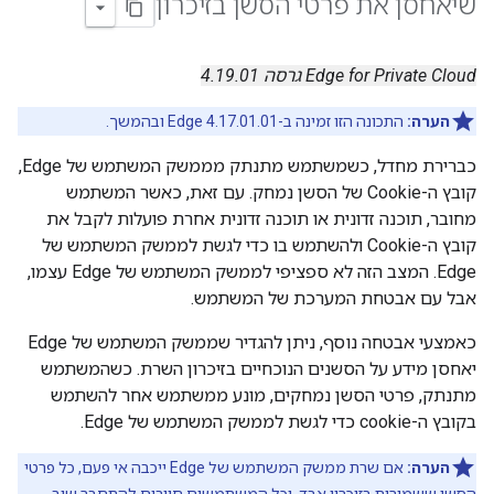
שיאחסן את פרטי הסשן בזיכרון
Edge for Private Cloud גרסה 4.19.01
הערה:
התכונה הזו זמינה ב-Edge 4.17.01.01 ובהמשך.
כברירת מחדל, כשמשתמש מתנתק מממשק המשתמש של Edge,
קובץ ה-Cookie של הסשן נמחק. עם זאת, כאשר המשתמש
מחובר, תוכנה זדונית או תוכנה זדונית אחרת פועלות לקבל את
קובץ ה-Cookie ולהשתמש בו כדי לגשת לממשק המשתמש של
Edge. המצב הזה לא ספציפי לממשק המשתמש של Edge עצמו,
אבל עם אבטחת המערכת של המשתמש.
כאמצעי אבטחה נוסף, ניתן להגדיר שממשק המשתמש של Edge
יאחסן מידע על הסשנים הנוכחיים בזיכרון השרת. כשהמשתמש
מתנתק, פרטי הסשן נמחקים, מונע ממשתמש אחר להשתמש
בקובץ ה-cookie כדי לגשת לממשק המשתמש של Edge.
הערה:
אם שרת ממשק המשתמש של Edge ייכבה אי פעם, כל פרטי