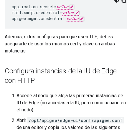
application.secret=
value
mail.smtp.credential=
value
apigee.mgmt.credential=
value
Además, si los configuras para que usen TLS, debes
asegurarte de usar los mismos cert y clave en ambas
instancias.
Configura instancias de la IU de Edge
con HTTP
Accede al nodo que aloja las primeras instancias de
IU de Edge (no accedas a la IU, pero como usuario en
el nodo).
Abrir
/opt/apigee/edge-ui/conf/apigee.conf
de una editor y copia los valores de las siguientes