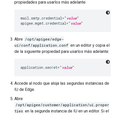
propiedades para usarlos más adelante:
mail.smtp.credential="
value
"

apigee.mgmt.credential="
value
"
Abre
/opt/apigee/edge-
ui/conf/application.conf
en un editor y copia el
de la siguiente propiedad para usarlos más adelante:
application.secret="
value
"
Accede al nodo que aloja las segundas instancias de
IU de Edge.
Abre
/opt/apigee/customer/application/ui.proper
ties
en la segunda instancia de IU en un editor. Si el