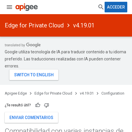
ACCEDER
Edge for Private Cloud
v4.19.01
Google utiliza tecnología de IA para traducir contenido a tu idioma
preferido. Las traducciones realizadas con IA pueden contener
errores.
Apigee Edge
Edge for Private Cloud
v4.19.01
Configuration
¿Te resultó útil?
ENVIAR COMENTARIOS
Compatibilidad con varias instancias de