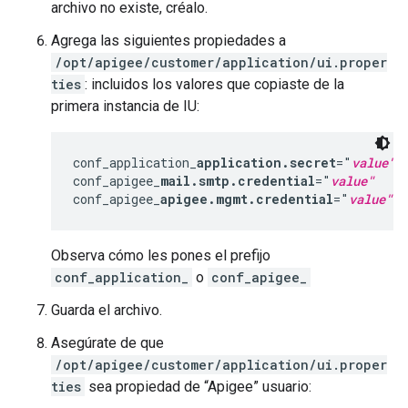
archivo no existe, créalo.
Agrega las siguientes propiedades a
/opt/apigee/customer/application/ui.proper
ties
: incluidos los valores que copiaste de la
primera instancia de IU:
conf_application_
application.secret
="
value"
conf_apigee_
mail.smtp.credential
="
value"
conf_apigee_
apigee.mgmt.credential
="
value"
Observa cómo les pones el prefijo
conf_application_
o
conf_apigee_
Guarda el archivo.
Asegúrate de que
/opt/apigee/customer/application/ui.proper
ties
sea propiedad de “Apigee” usuario: