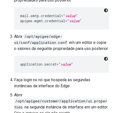
propriedades para uso posterior:
mail.smtp.credential="
value
"

apigee.mgmt.credential="
value
"
Abra
/opt/apigee/edge-
ui/conf/application.conf
em um editor e copie
o valores da seguinte propriedade para uso posterior:
application.secret="
value
"
Faça login no nó que hospeda as segundas
instâncias da interface do Edge.
Abrir
/opt/apigee/customer/application/ui.proper
ties
na segunda instância de interface em um editor.