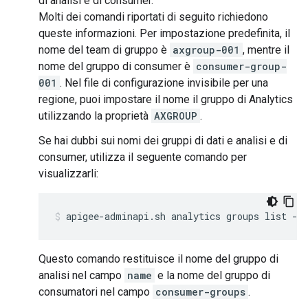
di analisi e di consumer.
Molti dei comandi riportati di seguito richiedono
queste informazioni. Per impostazione predefinita, il
nome del team di gruppo è
axgroup-001
, mentre il
nome del gruppo di consumer è
consumer-group-
001
. Nel file di configurazione invisibile per una
regione, puoi impostare il nome il gruppo di Analytics
utilizzando la proprietà
AXGROUP
.
Se hai dubbi sui nomi dei gruppi di dati e analisi e di
consumer, utilizza il seguente comando per
visualizzarli:
apigee-adminapi.sh analytics groups list --
Questo comando restituisce il nome del gruppo di
analisi nel campo
name
e la nome del gruppo di
consumatori nel campo
consumer-groups
.