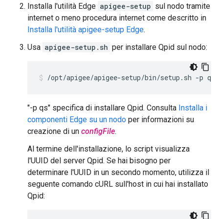
Installa l'utilità Edge
apigee-setup
sul nodo tramite
internet o meno procedura internet come descritto in
Installa l'utilità apigee-setup Edge
.
Usa
apigee-setup.sh
per installare Qpid sul nodo:
/opt/apigee/apigee-setup/bin/setup.sh -p qs 
"-p qs" specifica di installare Qpid. Consulta
Installa i
componenti Edge su un nodo
per informazioni su
creazione di un
configFile
.
Al termine dell'installazione, lo script visualizza
l'UUID del server Qpid. Se hai bisogno per
determinare l'UUID in un secondo momento, utilizza il
seguente comando cURL sull'host in cui hai installato
Qpid: