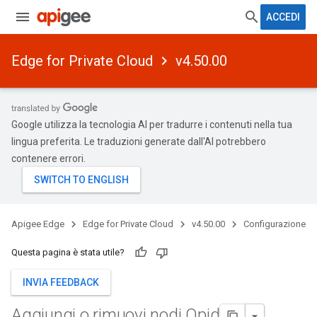
ACCEDI
Edge for Private Cloud
v4.50.00
Google utilizza la tecnologia AI per tradurre i contenuti nella tua
lingua preferita. Le traduzioni generate dall'AI potrebbero
contenere errori.
Apigee Edge
Edge for Private Cloud
v4.50.00
Configurazione
Questa pagina è stata utile?
INVIA FEEDBACK
Aggiungi o rimuovi nodi Qpid