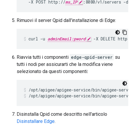
  -X POST http://
ms_IP
:8080/v1/servers -d 
Rimuovi il server Qpid dall'installazione di Edge:
curl -u 
adminEmail:pword
 -X DELETE http:/
Riavvia tutti i componenti
edge-qpid-server
su
tutti i nodi per assicurarti che la modifica viene
selezionato da questi componenti:
/opt/apigee/apigee-service/bin/apigee-servic
/opt/apigee/apigee-service/bin/apigee-servic
Disinstalla Qpid come descritto nell'articolo
Disinstallare Edge
.