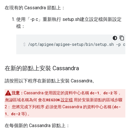
在現有的 Cassandra 節點上：
使用「-p c」重新執行 setup.sh建立設定檔與新設定
檔：
/opt/apigee/apigee-setup/bin/setup.sh -p c -
在新的節點上安裝 Cassandra
請按照以下程序在新節點上安裝 Cassandra。
注意：
Cassandra 使用固定的資料中心名稱
dc-1
、
dc-2
等，
無論
區域名稱為何 會在
REGION
設定檔
用於安裝新節點的區域步驟
2： 您將完成下列程序 必須使用 Cassandra 的資料中心名稱 (
dc-
1
、
dc-2
等) 。
在每個新的 Cassandra 節點上：