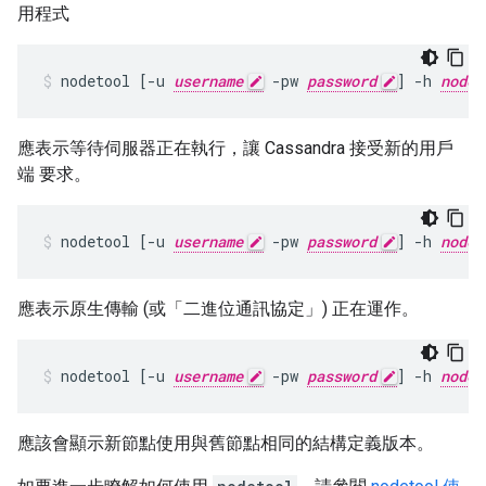
用程式
nodetool [-u 
username
 -pw 
password
] -h 
nodeI
應表示等待伺服器正在執行，讓 Cassandra 接受新的用戶
端 要求。
nodetool [-u 
username
 -pw 
password
] -h 
nodeI
應表示原生傳輸 (或「二進位通訊協定」
) 正在運作。
nodetool [-u 
username
 -pw 
password
] -h 
nodeI
應該會顯示新節點使用與舊節點相同的結構定義版本。