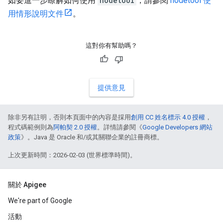
如要進一步瞭解如何使用
nodetool
，請參閱
nodetool 使
用情形說明文件
。
這對你有幫助嗎？
提供意見
除非另有註明，否則本頁面中的內容是採用
創用 CC 姓名標示 4.0 授權
，
程式碼範例則為
阿帕契 2.0 授權
。詳情請參閱《
Google Developers 網站
政策
》。Java 是 Oracle 和/或其關聯企業的註冊商標。
上次更新時間：2026-02-03 (世界標準時間)。
關於 Apigee
We're part of Google
活動