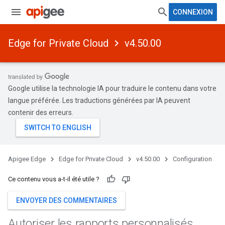
CONNEXION
Edge for Private Cloud
v4.50.00
Google utilise la technologie IA pour traduire le contenu dans votre
langue préférée. Les traductions générées par IA peuvent
contenir des erreurs.
Apigee Edge
Edge for Private Cloud
v4.50.00
Configuration
Ce contenu vous a-t-il été utile ?
ENVOYER DES COMMENTAIRES
Autoriser les rapports personnalisés