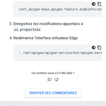
conf_apigee-base_apigee.feature.enableforcera
Enregistrez les modifications apportées à
ui.properties
.
Redémarrez l'interface utilisateur Edge:
/opt/apigee/apigee-service/bin/apigee-servic
Ce contenu vous a-t-il été utile ?
ENVOYER DES COMMENTAIRES