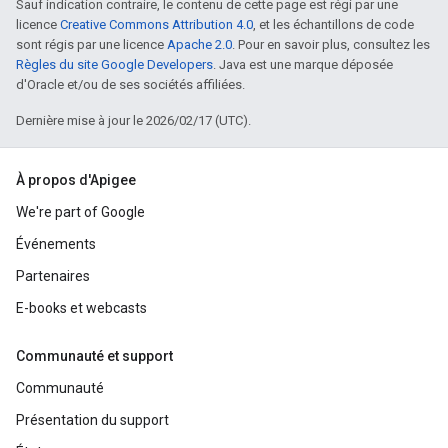
Sauf indication contraire, le contenu de cette page est régi par une
licence
Creative Commons Attribution 4.0
, et les échantillons de code
sont régis par une licence
Apache 2.0
. Pour en savoir plus, consultez les
Règles du site Google Developers
. Java est une marque déposée
d'Oracle et/ou de ses sociétés affiliées.
Dernière mise à jour le 2026/02/17 (UTC).
À propos d'Apigee
We're part of Google
Événements
Partenaires
E-books et webcasts
Communauté et support
Communauté
Présentation du support