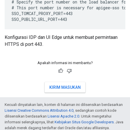
# Specify the port number on the load balancer for 
# This port number is necessary for apigee-sso to g
SSO_TOMCAT_PROXY_PORT=443

SSO_PUBLIC_URL_PORT=443
Konfigurasi IDP dan UI Edge untuk membuat permintaan
HTTPS di port 443.
Apakah informasi ini membantu?
KIRIM MASUKAN
Kecuali dinyatakan lain, konten di halaman ini dilisensikan berdasarkan
Lisensi Creative Commons Attribution 4.0
, sedangkan contoh kode
dilisensikan berdasarkan
Lisensi Apache 2.0
. Untuk mengetahui
informasi selengkapnya, lihat
Kebijakan Situs Google Developers
. Java
adalah merek dagang terdaftar dari Oracle dan/atau afiliasinya.