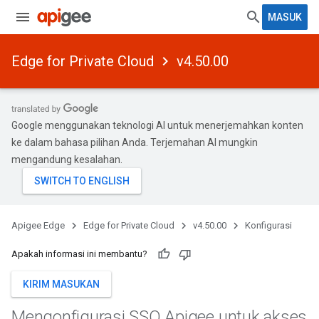
MASUK
Edge for Private Cloud
v4.50.00
Google menggunakan teknologi AI untuk menerjemahkan konten
ke dalam bahasa pilihan Anda. Terjemahan AI mungkin
mengandung kesalahan.
Apigee Edge
Edge for Private Cloud
v4.50.00
Konfigurasi
Apakah informasi ini membantu?
KIRIM MASUKAN
Mengonfigurasi SSO Apigee untuk akses