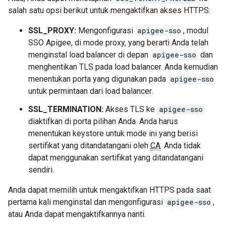
salah satu opsi berikut untuk mengaktifkan akses HTTPS:
SSL_PROXY:
Mengonfigurasi
apigee-sso
, modul
SSO Apigee, di mode proxy, yang berarti Anda telah
menginstal load balancer di depan
apigee-sso
dan
menghentikan TLS pada load balancer. Anda kemudian
menentukan porta yang digunakan pada
apigee-sso
untuk permintaan dari load balancer.
SSL_TERMINATION:
Akses TLS ke
apigee-sso
diaktifkan di porta pilihan Anda. Anda harus
menentukan keystore untuk mode ini yang berisi
sertifikat yang ditandatangani oleh
CA
. Anda tidak
dapat menggunakan sertifikat yang ditandatangani
sendiri.
Anda dapat memilih untuk mengaktifkan HTTPS pada saat
pertama kali menginstal dan mengonfigurasi
apigee-sso
,
atau Anda dapat mengaktifkannya nanti.