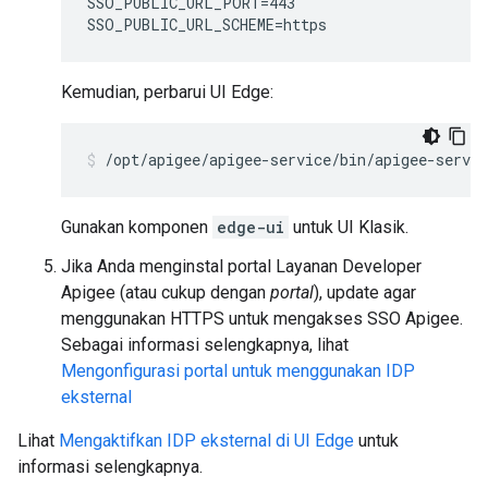
SSO_PUBLIC_URL_PORT=443

SSO_PUBLIC_URL_SCHEME=https
Kemudian, perbarui UI Edge:
/opt/apigee/apigee-service/bin/apigee-servi
Gunakan komponen
edge-ui
untuk UI Klasik.
Jika Anda menginstal portal Layanan Developer
Apigee (atau cukup dengan
portal
), update agar
menggunakan HTTPS untuk mengakses SSO Apigee.
Sebagai informasi selengkapnya, lihat
Mengonfigurasi portal untuk menggunakan IDP
eksternal
Lihat
Mengaktifkan IDP eksternal di UI Edge
untuk
informasi selengkapnya.