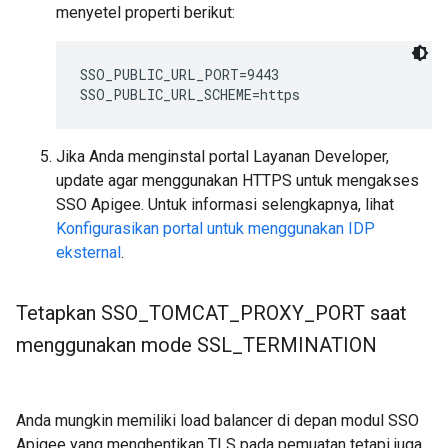
menyetel properti berikut:
SSO_PUBLIC_URL_PORT=9443

SSO_PUBLIC_URL_SCHEME=https
Jika Anda menginstal portal Layanan Developer,
update agar menggunakan HTTPS untuk mengakses
SSO Apigee. Untuk informasi selengkapnya, lihat
Konfigurasikan portal untuk menggunakan IDP
eksternal
.
Tetapkan SSO
_
TOMCAT
_
PROXY
_
PORT saat
menggunakan mode SSL
_
TERMINATION
Anda mungkin memiliki load balancer di depan modul SSO
Apigee yang menghentikan TLS pada pemuatan tetapi juga