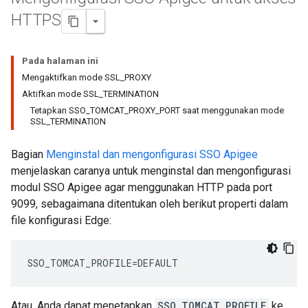
HTTPS
Pada halaman ini
Mengaktifkan mode SSL_PROXY
Aktifkan mode SSL_TERMINATION
Tetapkan SSO_TOMCAT_PROXY_PORT saat menggunakan mode
SSL_TERMINATION
Bagian
Menginstal dan mengonfigurasi SSO Apigee
menjelaskan caranya untuk menginstal dan mengonfigurasi
modul SSO Apigee agar menggunakan HTTP pada port
9099, sebagaimana ditentukan oleh berikut properti dalam
file konfigurasi Edge:
SSO_TOMCAT_PROFILE=DEFAULT
Atau, Anda dapat menetapkan
SSO_TOMCAT_PROFILE
ke