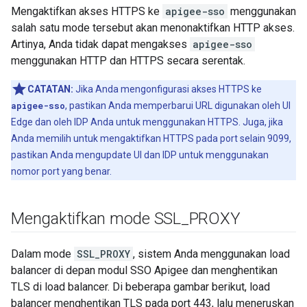
Mengaktifkan akses HTTPS ke
apigee-sso
menggunakan
salah satu mode tersebut akan menonaktifkan HTTP akses.
Artinya, Anda tidak dapat mengakses
apigee-sso
menggunakan HTTP dan HTTPS secara serentak.
CATATAN:
Jika Anda mengonfigurasi akses HTTPS ke
apigee-sso
, pastikan Anda memperbarui URL digunakan oleh UI
Edge dan oleh IDP Anda untuk menggunakan HTTPS. Juga, jika
Anda memilih untuk mengaktifkan HTTPS pada port selain 9099,
pastikan Anda mengupdate UI dan IDP untuk menggunakan
nomor port yang benar.
Mengaktifkan mode SSL
_
PROXY
Dalam mode
SSL_PROXY
, sistem Anda menggunakan load
balancer di depan modul SSO Apigee dan menghentikan
TLS di load balancer. Di beberapa gambar berikut, load
balancer menghentikan TLS pada port 443, lalu meneruskan