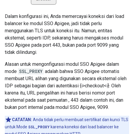
Dalam konfigurasi ini, Anda memercayai koneksi dari load
balancer ke modul SSO Apigee, jadi tidak perlu
menggunakan TLS untuk koneksi itu. Namun, entitas
eksternal, seperti IDP, sekarang harus mengakses modul
SSO Apigee pada port 443, bukan pada port 9099 yang
tidak dilindungi.
Alasan untuk mengonfigurasi modul SSO Apigee dalam
mode
SSL_PROXY
adalah bahwa SSO Apigee otomatis
membuat URL alihan yang digunakan secara eksternal oleh
IDP sebagai bagian dari autentikasi {i>checkout<i}. Oleh
karena itu, URL pengalihan ini harus berisi nomor port
eksternal pada saat pemuatan , 443 dalam contoh ini, dan
bukan port internal pada modul SSO Apigee, 9099.
CATATAN:
Anda tidak perlu membuat sertifikat dan kunci TLS
untuk Mode
SSL_PROXY
karena koneksi dari load balancer ke