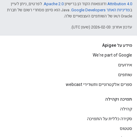
Attribution 4.0
ודוגמאות הקוד הן ברישיון
Apache 2.0
. לפרטים, ניתן לעיין
ב
מדיניות האתר Google Developers‏
.‏ Java הוא סימן מסחרי רשום של חברת
Oracle ו/או של השותפים העצמאיים שלה.
עדכון אחרון: 2026-02-03 (שעון UTC).
מידע על Apigee
We're part of Google
אירועים
שותפים
ספרים אלקטרוניים ותשדירי webcast
תמיכה וקהילה
קהילה
סקירה כללית על התמיכה
סטטוס