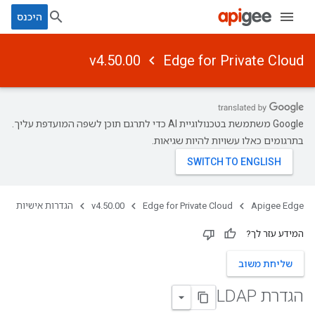
היכנס
v4.50.00
Edge for Private Cloud
‫Google משתמשת בטכנולוגיית AI כדי לתרגם תוכן לשפה המועדפת עליך.
בתרגומים כאלו עשויות להיות שגיאות.
Apigee Edge
Edge for Private Cloud
v4.50.00
הגדרות אישיות
המידע עזר לך?
שליחת משוב
הגדרת LDAP