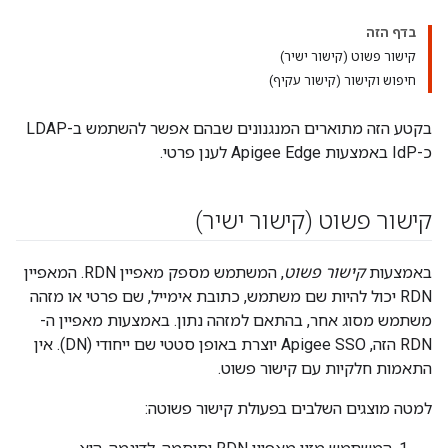
בדף הזה
קישור פשוט (קישור ישיר)
חיפוש וקישור (קישור עקיף)
בקטע הזה מתוארים המנגנונים שבהם אפשר להשתמש ב-LDAP
כ-IdP באמצעות Apigee Edge לענן פרטי.
קישור פשוט (קישור ישיר)
באמצעות
קישור פשוט
, המשתמש מספק מאפיין RDN. המאפיין
RDN יכול להיות שם משתמש, כתובת אימייל, שם פרטי או מזהה
משתמש מסוג אחר, בהתאם למזהה נתון. באמצעות מאפיין ה-
RDN הזה, Apigee SSO יוצרת באופן סטטי שם ייחודי (DN). אין
התאמות חלקיות עם קישור פשוט.
למטה מוצגים השלבים בפעולת קישור פשוטה: