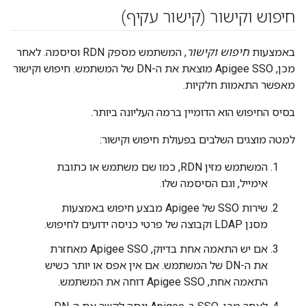
חיפוש וקישור (קישור עקיף)
באמצעות
חיפוש וקישור
, המשתמש מספק RDN וסיסמה. לאחר
מכן, Apigee SSO מוצאת את ה-DN של המשתמש. חיפוש וקישור
מאפשר התאמות חלקיות.
בסיס החיפוש הוא הדומיין ברמה העליונה ביותר.
למטה מוצגים השלבים בפעולת חיפוש וקישור:
המשתמש מזין RDN, כמו שם משתמש או כתובת
אימייל, וגם הסיסמה שלו.
שירות SSO של Apigee מבצע חיפוש באמצעות
מסנן LDAP וקבוצה של פרטי כניסה ידועים לחיפוש.
אם יש התאמה אחת בדיוק, Apigee SSO מאחזרת
את ה-DN של המשתמש. אם אין אפס או יותר כשיש
התאמה אחת, Apigee SSO דוחה את המשתמש.