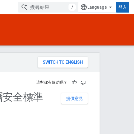
/
登入
。
這對你有幫助嗎？
層安全標準
提供意見