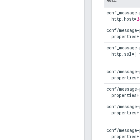
conf_message-
  http.host=
l
conf/message-
  properties+
conf_message-
  http.ssl=[ 
conf/message-
  properties+
conf/message-
  properties+
conf/message-
  properties+
conf/message-
  properties+