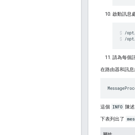
啟動訊息
/opt
請為每個
在路由器和訊息
MessageProc
這個
INFO
陳述
下表列出了
mes
屬性