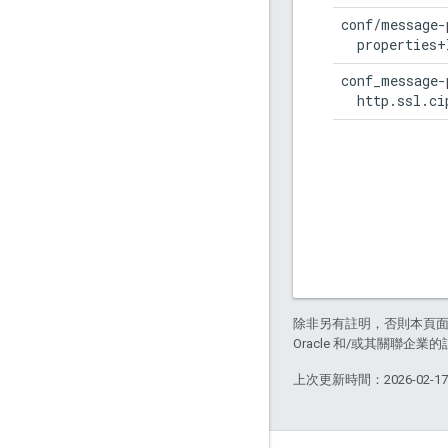
conf/message-
  properties+
conf_message-
  http.ssl.ci
除非另有註明，否則本頁
Oracle 和/或其關聯企業
上次更新時間：2026-02-1