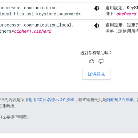
processor-communication.

選用設定。KeyS
local.http.ssl.keystore.password=
OBF:
obsPword
processor-communication_local.

選用設定。設定
phers=
cipher1,cipher2
省略，請使用所有
這對你有幫助嗎？
提供意見
面中的內容是採用
創用 CC 姓名標示 4.0 授權
，程式碼範例則為
阿帕契 2.0 授權
。
的註冊商標。
7 (世界標準時間)。