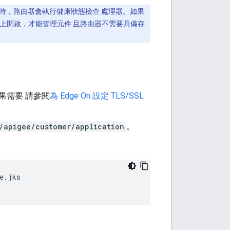
SL 時，路由器會執行健康狀態檢查 處理器。如果
處理器上開啟，才能管理元件 且路由器不需要具備存
如果需要 請參閱
為 Edge On 設定 TLS/SSL
/apigee/customer/application
。