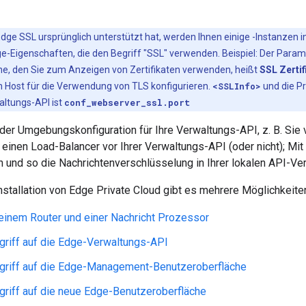
dge SSL ursprünglich unterstützt hat, werden Ihnen einige -Instanzen 
-Eigenschaften, die den Begriff "SSL" verwenden. Beispiel: Der Param
e, den Sie zum Anzeigen von Zertifikaten verwenden, heißt
SSL Zertif
en Host für die Verwendung von TLS konfigurieren.
<SSLInfo>
und die P
altungs-API ist
conf_webserver_ssl.port
der Umgebungskonfiguration für Ihre Verwaltungs-API, z. B. Sie
einen Load-Balancer vor Ihrer Verwaltungs-API (oder nicht); Mi
en und so die Nachrichtenverschlüsselung in Ihrer lokalen API-
Installation von Edge Private Cloud gibt es mehrere Möglichkeiten
inem Router und einer Nachricht Prozessor
griff auf die Edge-Verwaltungs-API
ugriff auf die Edge-Management-Benutzeroberfläche
griff auf die neue Edge-Benutzeroberfläche