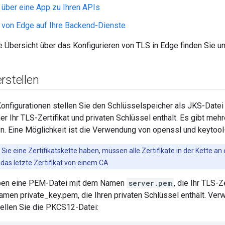
f über eine App zu Ihren APIs
f von Edge auf Ihre Backend-Dienste
e Übersicht über das Konfigurieren von TLS in Edge finden Sie u
rstellen
onfigurationen stellen Sie den Schlüsselspeicher als JKS-Datei 
r Ihr TLS-Zertifikat und privaten Schlüssel enthält. Es gibt meh
len. Eine Möglichkeit ist die Verwendung von openssl und keyto
Sie eine Zertifikatskette haben, müssen alle Zertifikate in der Kette a
das letzte Zertifikat von einem CA
aben eine PEM-Datei mit dem Namen
server.pem
, die Ihr TLS-Z
amen private_key.pem, die Ihren privaten Schlüssel enthält. Ver
tellen Sie die PKCS12-Datei: