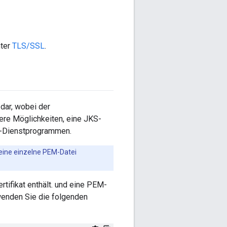
nter
TLS/SSL
.
dar, wobei der
rere Möglichkeiten, eine JKS-
ol-Dienstprogrammen.
n eine einzelne PEM-Datei
ertifikat enthält. und eine PEM-
wenden Sie die folgenden