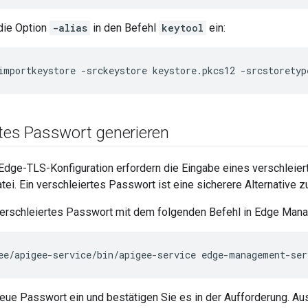
die Option
-alias
in den Befehl
keytool
ein:
importkeystore -srckeystore keystore.pkcs12 -srcstoretyp
rtes Passwort generieren
 Edge-TLS-Konfiguration erfordern die Eingabe eines verschleier
tei. Ein verschleiertes Passwort ist eine sicherere Alternative z
verschleiertes Passwort mit dem folgenden Befehl in Edge Mana
ee/apigee-service/bin/apigee-service edge-management-ser
eue Passwort ein und bestätigen Sie es in der Aufforderung. Au