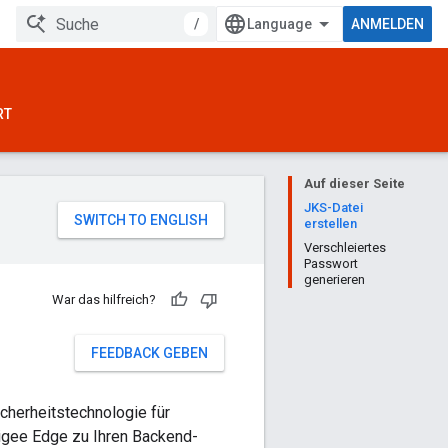
/
ANMELDEN
RT
Auf dieser Seite
JKS-Datei
erstellen
Verschleiertes
Passwort
generieren
War das hilfreich?
FEEDBACK GEBEN
cherheitstechnologie für
igee Edge zu Ihren Backend-