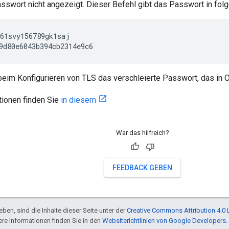
asswort nicht angezeigt. Dieser Befehl gibt das Passwort in fo
61svy156789gk1saj

9d80e6043b394cb2314e9c6
eim Konfigurieren von TLS das verschleierte Passwort, das in 
tionen finden Sie
in diesem
War das hilfreich?
FEEDBACK GEBEN
ben, sind die Inhalte dieser Seite unter der
Creative Commons Attribution 4.0 
tere Informationen finden Sie in den
Websiterichtlinien von Google Developers
.