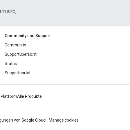
4-11 (UTC).
Community und Support
Community
Supportübersicht
Status
Supportportal
 Platform
Alle Produkte
gungen von Google Cloud
Manage cookies