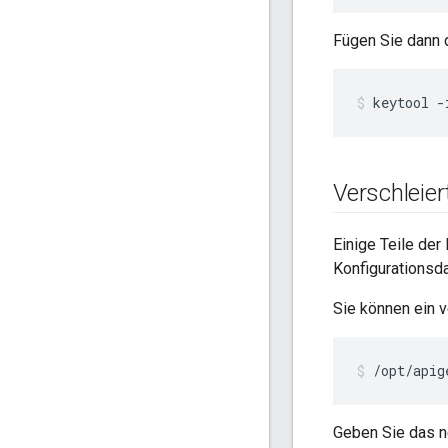
Fügen Sie dann 
keytool -
Verschleie
Einige Teile der
Konfigurationsda
Sie können ein 
/opt/apig
Geben Sie das n