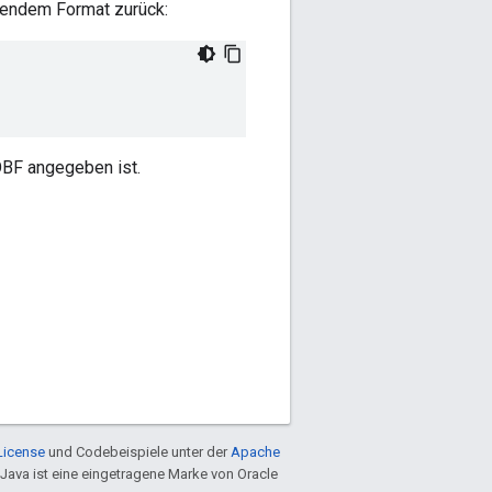
lgendem Format zurück:
OBF angegeben ist.
License
und Codebeispiele unter der
Apache
 Java ist eine eingetragene Marke von Oracle