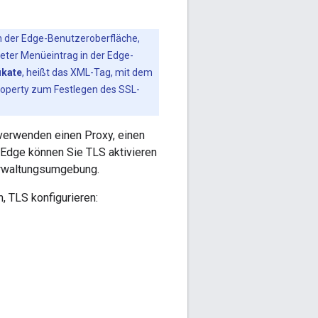
in der Edge-Benutzeroberfläche,
eter Menüeintrag in der Edge-
ikate
, heißt das XML-Tag, mit dem
roperty zum Festlegen des SSL-
 verwenden einen Proxy, einen
t Edge können Sie TLS aktivieren
Verwaltungsumgebung.
, TLS konfigurieren: