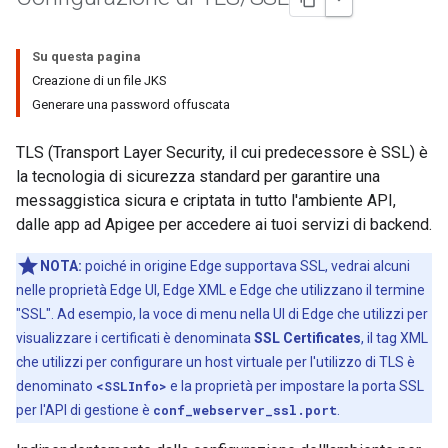
Su questa pagina
Creazione di un file JKS
Generare una password offuscata
TLS (Transport Layer Security, il cui predecessore è SSL) è
la tecnologia di sicurezza standard per garantire una
messaggistica sicura e criptata in tutto l'ambiente API,
dalle app ad Apigee per accedere ai tuoi servizi di backend.
NOTA:
poiché in origine Edge supportava SSL, vedrai alcuni
nelle proprietà Edge UI, Edge XML e Edge che utilizzano il termine
"SSL". Ad esempio, la voce di menu nella UI di Edge che utilizzi per
visualizzare i certificati è denominata
SSL Certificates
, il tag XML
che utilizzi per configurare un host virtuale per l'utilizzo di TLS è
denominato
<SSLInfo>
e la proprietà per impostare la porta SSL
per l'API di gestione è
conf_webserver_ssl.port
.