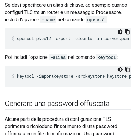
Se devi specificare un alias di chiave, ad esempio quando
configuri TLS tra un router e un messaggio Processore,
includi l'opzione
-name
nel comando
openssl
:
openssl pkcs12 -export -clcerts -in server.pem -
Poi includi l'opzione
-alias
nel comando
keytool
:
keytool -importkeystore -srckeystore keystore.pk
Generare una password offuscata
Alcune parti della procedura di configurazione TLS
perimetrale richiedono l'inserimento di una password
offuscata in un file di configurazione. Una password