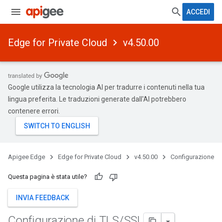
ACCEDI
Edge for Private Cloud
v4.50.00
Google utilizza la tecnologia AI per tradurre i contenuti nella tua
lingua preferita. Le traduzioni generate dall'AI potrebbero
contenere errori.
Apigee Edge
Edge for Private Cloud
v4.50.00
Configurazione
Questa pagina è stata utile?
INVIA FEEDBACK
Configurazione di TLS
/
SSL