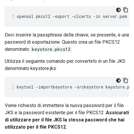
openssl pkcs12 -export -clcerts -in server.pem -
Devi inserire la passphrase della chiave, se presente, e una
password di esportazione. Questo crea un file PKCS12
denominato
keystore.pkcs12
.
Utilizza il seguente comando per convertirlo in un file JKS
denominato keystore.jks:
keytool -importkeystore -srckeystore keystore.pk
Viene richiesto di immettere la nuova password per il file
JKS e la password esistente per il file PKCS12.
Assicurati
di utilizzare per il file JKS la stessa password che hai
utilizzato per il file PKCS12.