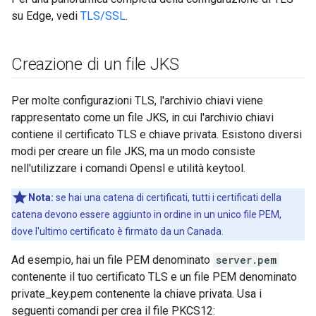
su Edge, vedi
TLS/SSL
.
Creazione di un file JKS
Per molte configurazioni TLS, l'archivio chiavi viene
rappresentato come un file JKS, in cui l'archivio chiavi
contiene il certificato TLS e chiave privata. Esistono diversi
modi per creare un file JKS, ma un modo consiste
nell'utilizzare i comandi Opensl e utilità keytool.
Nota:
se hai una catena di certificati, tutti i certificati della
catena devono essere aggiunto in ordine in un unico file PEM,
dove l'ultimo certificato è firmato da un Canada.
Ad esempio, hai un file PEM denominato
server.pem
contenente il tuo certificato TLS e un file PEM denominato
private_key.pem contenente la chiave privata. Usa i
seguenti comandi per crea il file PKCS12: