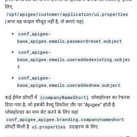
लिए,
/opt/apigee/customer/application/ui.properties
(अगर वह फ़ाइल मौजूद नहीं है, तो बनाएं यह):
conf_apigee-
base_apigee.emails.passwordreset.subject
conf_apigee-
base_apigee.emails.useraddedexisting.subjec
t
conf_apigee-
base_apigee.emails.useraddednew.subject
कई ईमेल प्रॉपर्टी में
{companyNameShort}
प्लेसहोल्डर का रेफ़रंस
दिया गया है, जो इसकी वैल्यू डिफ़ॉल्ट तौर पर "Apigee" होती है.
प्लेसहोल्डर का मान सेट करने के लिए यहां
conf_apigee_apigee.branding.companynameshort
प्रॉपर्टी मिली है
ui.properties
. उदाहरण के लिए: