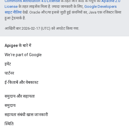
Commons Attribution 4.0 License
के तहत और कोड के नमूनों को
Apache 2.0
License
के तहत लाइसेंस मिला है. ज़्यादा जानकारी के लिए,
Google Developers
साइट नीतियां
देखें. Oracle और/या इससे जुड़ी हुई कंपनियों का, Java एक रजिस्टर किया
हुआ ट्रेडमार्क है.
आखिरी बार 2026-02-17 (UTC) को अपडेट किया गया.
Apigee के बारे में
We're part of Google
इवेंट
पार्टनर
ई-किताबें और वेबकास्ट
समुदाय और सहायता
समुदाय
सहायता संबंधी खास जानकारी
स्थिति