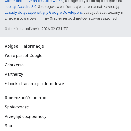
Commons – uznanie autorstwa 4.0
, a fragmenty kodu są dostępne na
licencji Apache 2.0
. Szczegółowe informacje na ten temat zawierają
zasady dotyczące witryny Google Developers
. Java jest zastrzeżonym
znakiem towarowym firmy Oracle i jej podmiotów stowarzyszonych.
Ostatnia aktualizacja: 2026-02-03 UTC.
Apigee – informacje
We're part of Google
Zdarzenia
Partnerzy
E-booki i transmisje internetowe
Społeczność i pomoc
Społeczność
Przegląd opcji pomocy
Stan