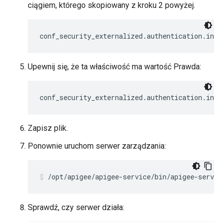
ciągiem, którego skopiowany z kroku 2 powyżej.
conf_security_externalized.authentication.ind
Upewnij się, że ta właściwość ma wartość Prawda:
conf_security_externalized.authentication.ind
Zapisz plik.
Ponownie uruchom serwer zarządzania:
/opt/apigee/apigee-service/bin/apigee-servi
Sprawdź, czy serwer działa: