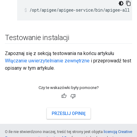
/opt/apigee/apigee-service/bin/apigee-all st
Testowanie instalacji
Zapoznaj się z sekcją testowania na końcu artykułu
Włączanie uwierzytelnianie zewnętrzne
i przeprowadź test
opisany w tym artykule.
Czy te wskazówki były pomocne?
PRZEŚLIJ OPINIĘ
O ile nie stwierdzono inaczej, treść tej strony jest objęta
licencją Creative