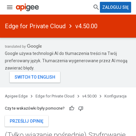
ZALOGUJ SIĘ
Edge for Private Cloud
v4.50.00
Google używa technologii AI do tłumaczenia treści na Twój
preferowany język. Tłumaczenia wygenerowane przez AI mogą
zawierać błędy.
Apigee Edge
Edge for Private Cloud
v4.50.00
Konfiguracja
Czy te wskazówki były pomocne?
PRZEŚLIJ OPINIĘ
(Tylko wiązanie pośrednie) Szyfrowanie