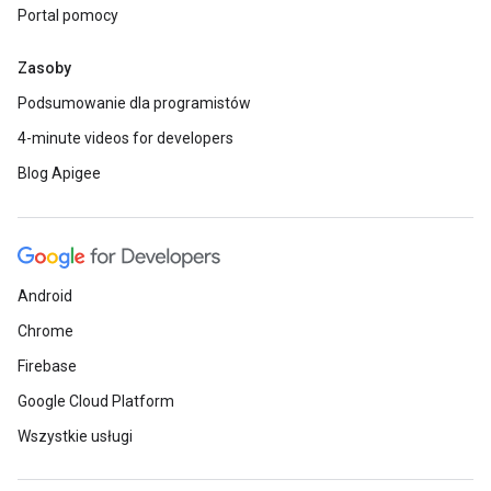
Portal pomocy
Zasoby
Podsumowanie dla programistów
4-minute videos for developers
Blog Apigee
Android
Chrome
Firebase
Google Cloud Platform
Wszystkie usługi