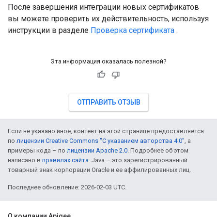
После завершения интеграции новых сертификатов
вы можете проверить их действительность, используя
инструкции в разделе
Проверка сертификата
.
Эта информация оказалась полезной?
ОТПРАВИТЬ ОТЗЫВ
Если не указано иное, контент на этой странице предоставляется
по
лицензии Creative Commons "С указанием авторства 4.0"
, а
примеры кода – по
лицензии Apache 2.0
. Подробнее об этом
написано в
правилах сайта
. Java – это зарегистрированный
товарный знак корпорации Oracle и ее аффилированных лиц.
Последнее обновление: 2026-02-03 UTC.
О компании Apigee