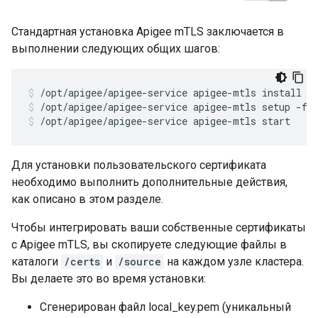
Стандартная установка Apigee mTLS заключается в
выполнении следующих общих шагов:
/opt/apigee/apigee-service apigee-mtls setup -f 
/opt/apigee/apigee-service apigee-mtls start
Для установки пользовательского сертификата
необходимо выполнить дополнительные действия,
как описано в этом разделе.
Чтобы интегрировать ваши собственные сертификаты
с Apigee mTLS, вы скопируете следующие файлы в
каталоги
/certs
и
/source
на каждом узле кластера.
Вы делаете это во время установки:
Сгенерирован файл local_key.pem (уникальный