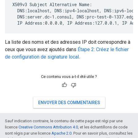
X509v3 Subject Alternative Name:

  DNS:localhost, DNS:ipv4-localhost, DNS:ipv6-local
  DNS:server.dc-1.consul, DNS:prc-test-0-1337.edge-
  IP Address:0.0.0.0, IP Address:127.0.0.1, IP Add
La liste des noms et des adresses IP doit correspondre à
ceux que vous avez ajoutés dans
Étape 2: Créez le fichier
de configuration de signature local
.
Ce contenu vous a-t-il été utile ?
ENVOYER DES COMMENTAIRES
Sauf indication contraire, le contenu de cette page est régi par une
licence
Creative Commons Attribution 4.0
, et les échantillons de code
sont régis par une licence
Apache 2.0
. Pour en savoir plus, consultez les