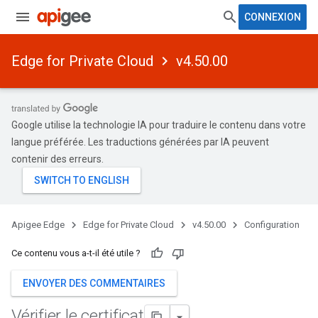
CONNEXION
Edge for Private Cloud
v4.50.00
Google utilise la technologie IA pour traduire le contenu dans votre
langue préférée. Les traductions générées par IA peuvent
contenir des erreurs.
Apigee Edge
Edge for Private Cloud
v4.50.00
Configuration
Ce contenu vous a-t-il été utile ?
ENVOYER DES COMMENTAIRES
Vérifier le certificat