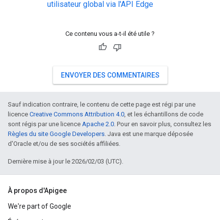
utilisateur global via l'API Edge
Ce contenu vous a-t-il été utile ?
ENVOYER DES COMMENTAIRES
Sauf indication contraire, le contenu de cette page est régi par une
licence
Creative Commons Attribution 4.0
, et les échantillons de code
sont régis par une licence
Apache 2.0
. Pour en savoir plus, consultez les
Règles du site Google Developers
. Java est une marque déposée
d'Oracle et/ou de ses sociétés affiliées.
Dernière mise à jour le 2026/02/03 (UTC).
À propos d'Apigee
We're part of Google