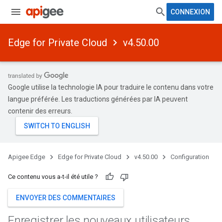
CONNEXION
Edge for Private Cloud
v4.50.00
Google utilise la technologie IA pour traduire le contenu dans votre
langue préférée. Les traductions générées par IA peuvent
contenir des erreurs.
Apigee Edge
Edge for Private Cloud
v4.50.00
Configuration
Ce contenu vous a-t-il été utile ?
ENVOYER DES COMMENTAIRES
Enregistrer les nouveaux utilisateurs