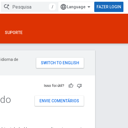
/
FAZER LOGIN
SUPORTE
 idioma de
Isso foi útil?
 do
ENVIE COMENTÁRIOS