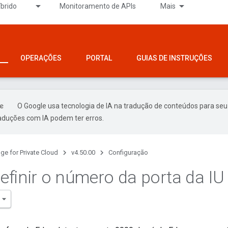
íbrido
Monitoramento de APIs
Mais
OPERAÇÕES
PORTAL
GUIAS DE INSTRUÇÕES
O Google usa tecnologia de IA na tradução de conteúdos para seu
raduções com IA podem ter erros.
ge for Private Cloud
v4.50.00
Configuração
finir o número da porta da IU