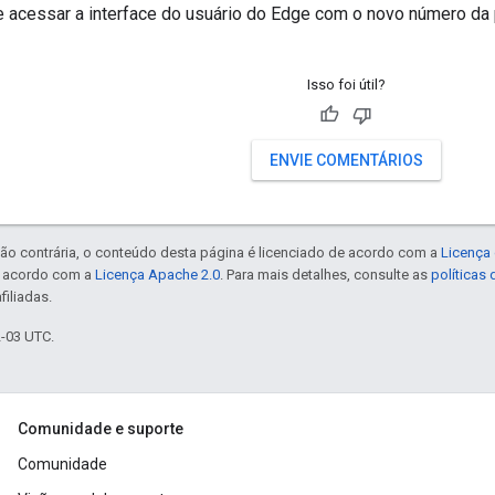
 acessar a interface do usuário do Edge com o novo número da 
Isso foi útil?
ENVIE COMENTÁRIOS
ão contrária, o conteúdo desta página é licenciado de acordo com a
Licença 
e acordo com a
Licença Apache 2.0
. Para mais detalhes, consulte as
políticas
filiadas.
2-03 UTC.
Comunidade e suporte
Comunidade