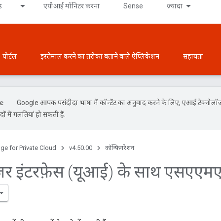
ड
एपीआई मॉनिटर करना
Sense
ज़्यादा
पोर्टल
इस्तेमाल करने का तरीका बताने वाले ऐप्लिकेशन
सहायता
Google आपकी पसंदीदा भाषा में कॉन्टेंट का अनुवाद करने के लिए, एआई टेक्नोलॉ
ों में गलतियां हो सकती हैं.
ge for Private Cloud
v4.50.00
कॉन्फ़िगरेशन
़र इंटरफ़ेस (यूआई) के साथ एसएएमए