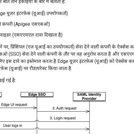
ें तीन इकाइयों के बारे में बताती हैं:
dge यूज़र इंटरफ़ेस (यूआई) उपयोगकर्ता)
वाली कंपनी (Apigee एसएसओ)
्रोवाइडर (एसएएमएल दावा दिखाता है)
 पर, प्रिंसिपल (एज यूआई का उपयोगकर्ता) सेवा देने वाली कंपनी के ऐक्स
ओ (SSO) सेवा देने वाली कंपनी के तौर पर वह अनुरोध करता है और एसए
ए इस दावे का इस्तेमाल करता है Edge यूज़र इंटरफ़ेस (यूआई) को ऐक्सेस करन
फ़ेस (यूआई) पर रीडायरेक्ट किया जाता है.
खाई गई है: