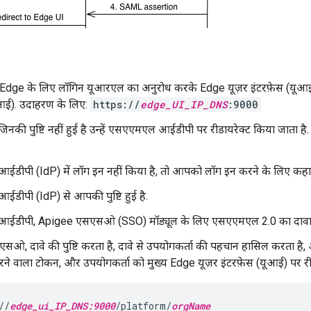
 Edge के लिए लॉगिन यूआरएल का अनुरोध करके Edge यूज़र इंटरफ़ेस (यूआई
ूआई). उदाहरण के लिए:
https://
edge_UI_IP_DNS
:9000
जिनकी पुष्टि नहीं हुई है उन्हें एसएएमएल आईडीपी पर रीडायरेक्ट किया जाता 
डीपी (IdP) में लॉग इन नहीं किया है, तो आपको लॉग इन करने के लिए कहा
ीपी (IdP) से आपकी पुष्टि हुई है.
डीपी, Apigee एसएसओ (SSO) मॉड्यूल के लिए एसएएमएल 2.0 का दावा जन
ओ, दावे की पुष्टि करता है, दावे से उपयोगकर्ता की पहचान हासिल करता है
करने वाला टोकन, और उपयोगकर्ता को मुख्य Edge यूज़र इंटरफ़ेस (यूआई) पर रीडा
//
edge_ui_IP_DNS:9000
/platform/
orgName