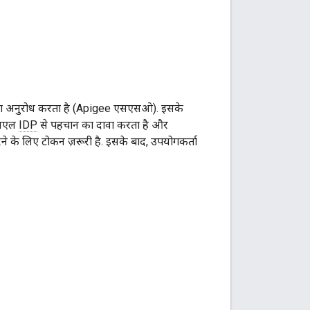
ेस का अनुरोध करता है (Apigee एसएसओ). इसके
एमएल
IDP
से पहचान का दावा करता है और
े के लिए टोकन ज़रूरी है. इसके बाद, उपयोगकर्ता