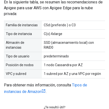
En la siguiente tabla, se resumen las recomendaciones de
Apigee para usar AWS con Apigee Edge para la nube
privada:
Familia de instancias
C5d (preferido ) o C3
Tipo de instancia
C(x).4xlarge
Almacén de
SSD (almacenamiento local) con
instancias
RAID0
Tipo de usuario
predeterminado
Posición de nodos
1 nodo Cassandra por AZ
VPC y subred
1 subred por AZ y una VPC por región
Para obtener más información, consulta
Tipos de
instancias de Amazon
.
¿Te resultó útil?