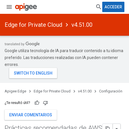
ACCEDER
Edge for Private Cloud
v4.51.00
Google utiliza tecnología de IA para traducir contenido a tu idioma
preferido. Las traducciones realizadas con IA pueden contener
errores.
Apigee Edge
Edge for Private Cloud
v4.51.00
Configuración
¿Te resultó útil?
ENVIAR COMENTARIOS
Prácticas recomendadas de AWS