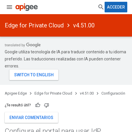
ACCEDER
Edge for Private Cloud
v4.51.00
Google utiliza tecnología de IA para traducir contenido a tu idioma
preferido. Las traducciones realizadas con IA pueden contener
errores.
Apigee Edge
Edge for Private Cloud
v4.51.00
Configuración
¿Te resultó útil?
ENVIAR COMENTARIOS
Configura el portal para usar Id
P