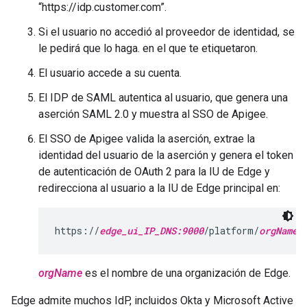
“https://idp.customer.com”.
Si el usuario no accedió al proveedor de identidad, se
le pedirá que lo haga. en el que te etiquetaron.
El usuario accede a su cuenta.
El IDP de SAML autentica al usuario, que genera una
aserción SAML 2.0 y muestra al SSO de Apigee.
El SSO de Apigee valida la aserción, extrae la
identidad del usuario de la aserción y genera el token
de autenticación de OAuth 2 para la IU de Edge y
redirecciona al usuario a la IU de Edge principal en:
https://
edge_ui_IP_DNS:9000
/platform/
orgName
orgName
es el nombre de una organización de Edge.
Edge admite muchos IdP, incluidos Okta y Microsoft Active