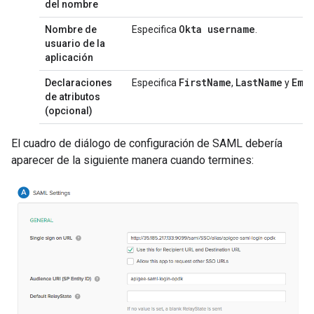
del nombre
Okta username
Nombre de
Especifica
.
usuario de la
aplicación
First
Name
Last
Name
Ema
Declaraciones
Especifica
,
y
de atributos
(opcional)
El cuadro de diálogo de configuración de SAML debería
aparecer de la siguiente manera cuando termines: