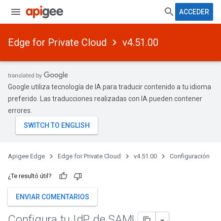
ACCEDER
Edge for Private Cloud
v4.51.00
Google utiliza tecnología de IA para traducir contenido a tu idioma
preferido. Las traducciones realizadas con IA pueden contener
errores.
Apigee Edge
Edge for Private Cloud
v4.51.00
Configuración
¿Te resultó útil?
ENVIAR COMENTARIOS
Configura tu Id
P de SAML