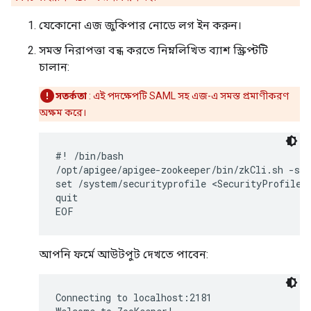
যেকোনো এজ জুকিপার নোডে লগ ইন করুন।
সমস্ত নিরাপত্তা বন্ধ করতে নিম্নলিখিত ব্যাশ স্ক্রিপ্টটি
চালান:
সতর্কতা
: এই পদক্ষেপটি SAML সহ এজ-এ সমস্ত প্রমাণীকরণ
অক্ষম করে।
#! /bin/bash

/opt/apigee/apigee-zookeeper/bin/zkCli.sh -ser
set /system/securityprofile <SecurityProfile><
quit

EOF
আপনি ফর্মে আউটপুট দেখতে পাবেন:
Connecting to localhost:2181
