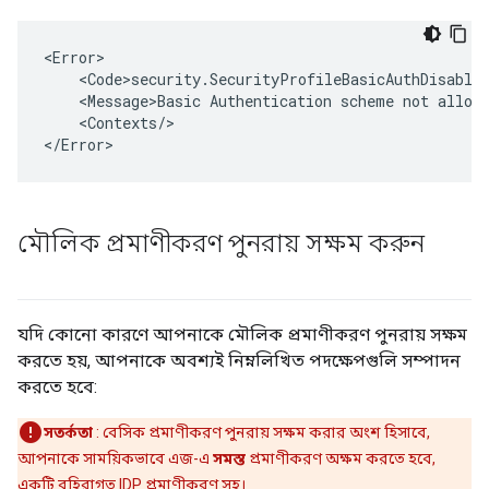
<Error>

    <Code>security.SecurityProfileBasicAuthDisabled
    <Message>Basic Authentication scheme not allowe
    <Contexts/>

</Error>
মৌলিক প্রমাণীকরণ পুনরায় সক্ষম করুন
যদি কোনো কারণে আপনাকে মৌলিক প্রমাণীকরণ পুনরায় সক্ষম
করতে হয়, আপনাকে অবশ্যই নিম্নলিখিত পদক্ষেপগুলি সম্পাদন
করতে হবে:
সতর্কতা
: বেসিক প্রমাণীকরণ পুনরায় সক্ষম করার অংশ হিসাবে,
আপনাকে সাময়িকভাবে এজ-এ
সমস্ত
প্রমাণীকরণ অক্ষম করতে হবে,
একটি বহিরাগত IDP প্রমাণীকরণ সহ।