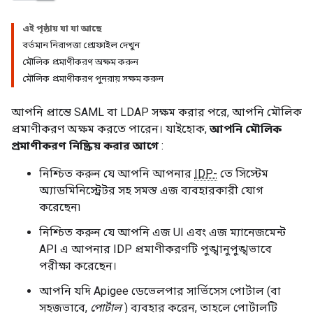
এই পৃষ্ঠায় যা যা আছে
বর্তমান নিরাপত্তা প্রোফাইল দেখুন
মৌলিক প্রমাণীকরণ অক্ষম করুন
মৌলিক প্রমাণীকরণ পুনরায় সক্ষম করুন
আপনি প্রান্তে SAML বা LDAP সক্ষম করার পরে, আপনি মৌলিক
প্রমাণীকরণ অক্ষম করতে পারেন। যাইহোক,
আপনি মৌলিক
প্রমাণীকরণ নিষ্ক্রিয় করার আগে
:
নিশ্চিত করুন যে আপনি আপনার
IDP-
তে সিস্টেম
অ্যাডমিনিস্ট্রেটর সহ সমস্ত এজ ব্যবহারকারী যোগ
করেছেন৷
নিশ্চিত করুন যে আপনি এজ UI এবং এজ ম্যানেজমেন্ট
API এ আপনার IDP প্রমাণীকরণটি পুঙ্খানুপুঙ্খভাবে
পরীক্ষা করেছেন।
আপনি যদি Apigee ডেভেলপার সার্ভিসেস পোর্টাল (বা
সহজভাবে,
পোর্টাল
) ব্যবহার করেন, তাহলে পোর্টালটি