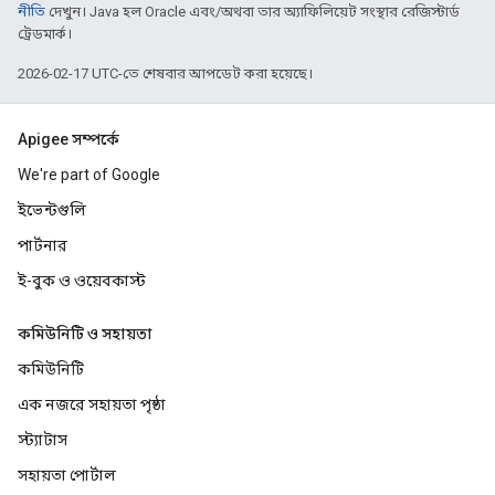
নীতি
দেখুন। Java হল Oracle এবং/অথবা তার অ্যাফিলিয়েট সংস্থার রেজিস্টার্ড
ট্রেডমার্ক।
2026-02-17 UTC-তে শেষবার আপডেট করা হয়েছে।
Apigee সম্পর্কে
We're part of Google
ইভেন্টগুলি
পার্টনার
ই-বুক ও ওয়েবকাস্ট
কমিউনিটি ও সহায়তা
কমিউনিটি
এক নজরে সহায়তা পৃষ্ঠা
স্ট্যাটাস
সহায়তা পোর্টাল