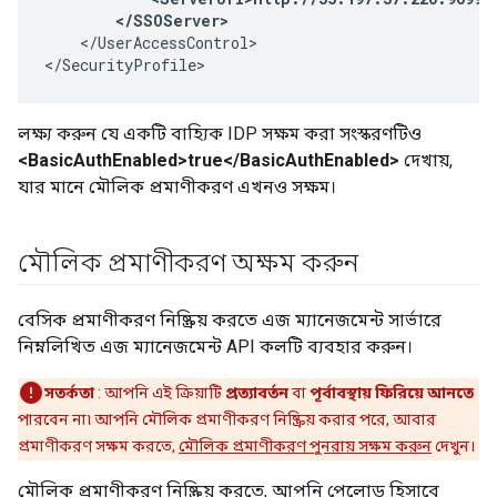
        </SSOServer>
    </UserAccessControl>

</SecurityProfile>
লক্ষ্য করুন যে একটি বাহ্যিক IDP সক্ষম করা সংস্করণটিও
<BasicAuthEnabled>true</BasicAuthEnabled>
দেখায়,
যার মানে মৌলিক প্রমাণীকরণ এখনও সক্ষম।
মৌলিক প্রমাণীকরণ অক্ষম করুন
বেসিক প্রমাণীকরণ নিষ্ক্রিয় করতে এজ ম্যানেজমেন্ট সার্ভারে
নিম্নলিখিত এজ ম্যানেজমেন্ট API কলটি ব্যবহার করুন।
সতর্কতা
: আপনি এই ক্রিয়াটি
প্রত্যাবর্তন
বা
পূর্বাবস্থায় ফিরিয়ে আনতে
পারবেন না৷ আপনি মৌলিক প্রমাণীকরণ নিষ্ক্রিয় করার পরে, আবার
প্রমাণীকরণ সক্ষম করতে,
মৌলিক প্রমাণীকরণ পুনরায় সক্ষম করুন
দেখুন।
মৌলিক প্রমাণীকরণ নিষ্ক্রিয় করতে, আপনি পেলোড হিসাবে