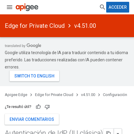
ACCEDER
Edge for Private Cloud
v4.51.00
Google utiliza tecnología de IA para traducir contenido a tu idioma
preferido. Las traducciones realizadas con IA pueden contener
errores.
Apigee Edge
Edge for Private Cloud
v4.51.00
Configuración
¿Te resultó útil?
ENVIAR COMENTARIOS
Autenticación de Id
P (IU clásica)