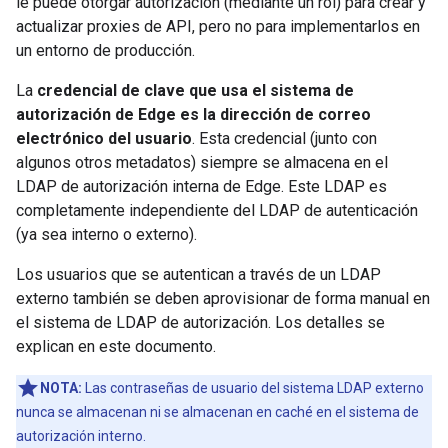
le puede otorgar autorización (mediante un rol) para crear y
actualizar proxies de API, pero no para implementarlos en
un entorno de producción.
La
credencial de clave que usa el sistema de
autorización de Edge es la dirección de correo
electrónico del usuario
. Esta credencial (junto con
algunos otros metadatos) siempre se almacena en el
LDAP de autorización interna de Edge. Este LDAP es
completamente independiente del LDAP de autenticación
(ya sea interno o externo).
Los usuarios que se autentican a través de un LDAP
externo también se deben aprovisionar de forma manual en
el sistema de LDAP de autorización. Los detalles se
explican en este documento.
NOTA:
Las contraseñas de usuario del sistema LDAP externo
nunca se almacenan ni se almacenan en caché en el sistema de
autorización interno.