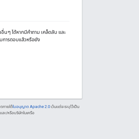
อื่นๆ ได้หากมีคำถาม เคล็ดลับ และ
รับการตอบแล้วหรือยัง
าตภายใต้
ใบอนุญาต Apache 2.0
เว้นแต่จะระบุไว้เป็น
ละ/หรือบริษัทในเครือ