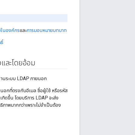
ช้ในองค์กร
และ
การมอบหมายบทบาท
ิ์
รงและโดยอ้อม
่านระบบ LDAP ภายนอก
กที่ตรงกับอีเมล ชื่อผู้ใช้ หรือรหัส
นหาเกิดขึ้น โดยบริการ LDAP จะส่ง
ธิภาพมากกว่าเพราะไม่จำเป็นต้อง