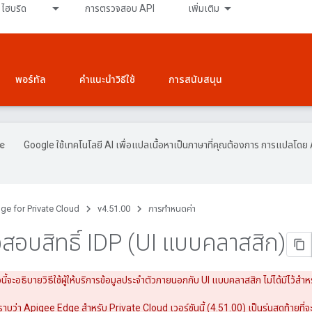
ไฮบริด
การตรวจสอบ API
เพิ่มเติม
พอร์ทัล
คำแนะนำวิธีใช้
การสนับสนุน
Google ใช้เทคโนโลยี AI เพื่อแปลเนื้อหาเป็นภาษาที่คุณต้องการ การแปลโดย 
ge for Private Cloud
v4.51.00
การกำหนดค่า
สอบสิทธิ์ IDP (UI แบบคลาสสิก)
อนี้จะอธิบายวิธีใช้ผู้ให้บริการข้อมูลประจำตัวภายนอกกับ UI แบบคลาสสิก ไม่ได้มีไว้สำหรั
บว่า Apigee Edge สำหรับ Private Cloud เวอร์ชันนี้ (4.51.00) เป็นรุ่นสุดท้ายที่จ