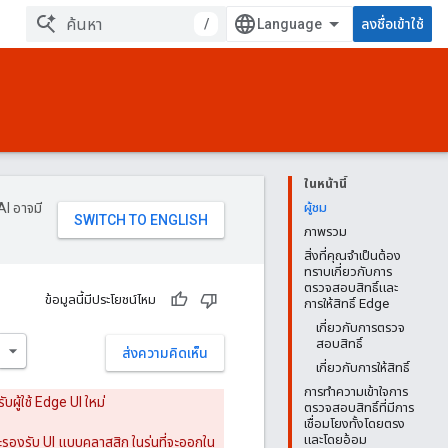
/
ลงชื่อเข้าใช้
ในหน้านี้
AI อาจมี
ผู้ชม
ภาพรวม
สิ่งที่คุณจำเป็นต้อง
ทราบเกี่ยวกับการ
ตรวจสอบสิทธิ์และ
ข้อมูลนี้มีประโยชน์ไหม
การให้สิทธิ์ Edge
เกี่ยวกับการตรวจ
สอบสิทธิ์
ส่งความคิดเห็น
เกี่ยวกับการให้สิทธิ์
การทำความเข้าใจการ
บผู้ใช้ Edge UI ใหม่
ตรวจสอบสิทธิ์ที่มีการ
เชื่อมโยงทั้งโดยตรง
และโดยอ้อม
ะรองรับ UI แบบคลาสสิก ในรุ่นที่จะออกใน