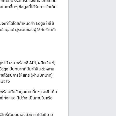
ทะเบียนหรือได้รับแจ้งให้ลงทะเบียน
ลเมตาอื่นๆ ข้อมูลนี้ได้รับการจัดเก็บ
ะทําได้โดยกําหนดค่า Edge ให้ใช้
ลเข้าสู่ระบบของผู้ใช้กับร้านค้า
e ได้ เช่น พร็อกซี API, ผลิตภัณฑ์,
 Edge มีบทบาทที่มีมาให้ในตัวหลาย
จได้รับการให้สิทธิ์ (ผ่านบทบาท)
านจริง
้ (พร้อมกับข้อมูลเมตาอื่นๆ) จะจัดเก็บ
ทั้งหมด (ไม่ว่าจะเป็นภายในหรือ
ิทธิ์ด้วยตนเองด้วย เราได้อธิบาย