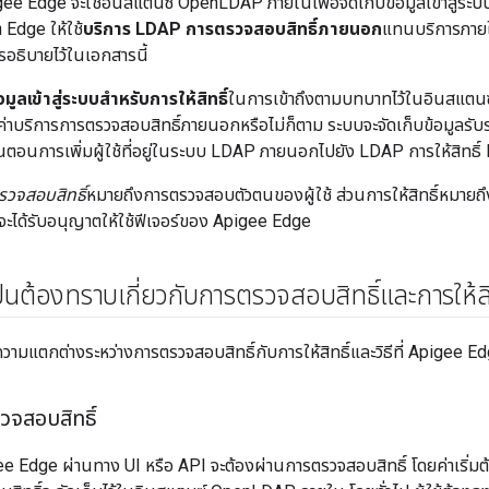
igee Edge จะใช้อินสแตนซ์ OpenLDAP ภายในเพื่อจัดเก็บข้อมูลเข้าสู่ระบบท
 Edge ให้ใช้
บริการ LDAP การตรวจสอบสิทธิ์ภายนอก
แทนบริการภายใ
รอธิบายไว้ในเอกสารนี้
อมูลเข้าสู่ระบบสำหรับการให้สิทธิ์
ในการเข้าถึงตามบทบาทไว้ในอินสแตนซ
่าบริการการตรวจสอบสิทธิ์ภายนอกหรือไม่ก็ตาม ระบบจะจัดเก็บข้อมูลรับร
นตอนการเพิ่มผู้ใช้ที่อยู่ในระบบ LDAP ภายนอกไปยัง LDAP การให้สิทธิ์ 
วจสอบสิทธิ์
หมายถึงการตรวจสอบตัวตนของผู้ใช้ ส่วนการให้สิทธิ์หมายถึงการ
วจะได้รับอนุญาตให้ใช้ฟีเจอร์ของ Apigee Edge
เป็นต้องทราบเกี่ยวกับการตรวจสอบสิทธิ์และการให้ส
ามแตกต่างระหว่างการตรวจสอบสิทธิ์กับการให้สิทธิ์และวิธีที่ Apigee Ed
วจสอบสิทธิ์
pigee Edge ผ่านทาง UI หรือ API จะต้องผ่านการตรวจสอบสิทธิ์ โดยค่าเริ่มต้