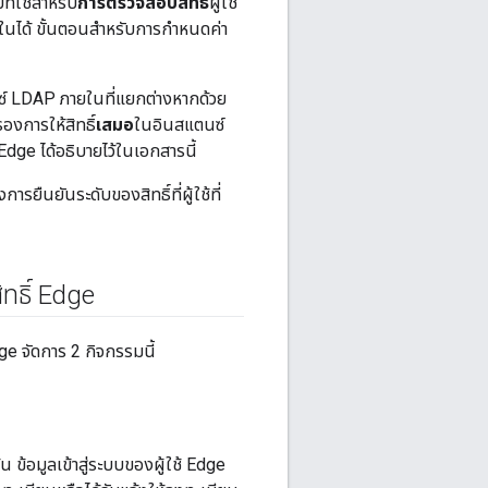
ี่ใช้สำหรับ
การตรวจสอบสิทธิ์
ผู้ใช้
นได้ ขั้นตอนสำหรับการกำหนดค่า
์ LDAP ภายในที่แยกต่างหากด้วย
องการให้สิทธิ์
เสมอ
ในอินสแตนซ์
Edge ได้อธิบายไว้ในเอกสารนี้
ยืนยันระดับของสิทธิ์ที่ผู้ใช้ที่
ิทธิ์ Edge
ge จัดการ 2 กิจกรรมนี้
น ข้อมูลเข้าสู่ระบบของผู้ใช้ Edge