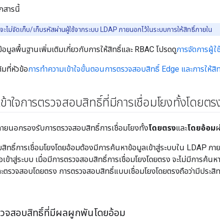
กสารนี้
ะไม่จัดเก็บ/เก็บรหัสผ่านผู้ใช้จากระบบ LDAP ภายนอกไว้ในระบบการให้สิทธิ์ภายใน
มูลพื้นฐานเพิ่มเติมเกี่ยวกับการให้สิทธิ์และ RBAC โปรดดู
การจัดการผู้ใ
มที่หัวข้อ
การทำความเข้าใจขั้นตอนการตรวจสอบสิทธิ์ Edge และการให้สิทธ
้าใจการตรวจสอบสิทธิ์ที่มีการเชื่อมโยงทั้งโดยต
ิ์ภายนอกรองรับการตรวจสอบสิทธิ์การเชื่อมโยงทั้ง
โดยตรง
และ
โดยอ้อม
ผ
ิทธิ์การเชื่อมโยงโดยอ้อมต้องมีการค้นหาข้อมูลเข้าสู่ระบบใน LDAP ภายนอ
ไว้เมื่อเข้าสู่ระบบ เมื่อมีการตรวจสอบสิทธิ์การเชื่อมโยงโดยตรง จะไม่มีการค้
บและตรวจสอบโดยตรง การตรวจสอบสิทธิ์แบบเชื่อมโยงโดยตรงถือว่ามีประสิท
รวจสอบสิทธิ์ที่มีผลผูกพันโดยอ้อม