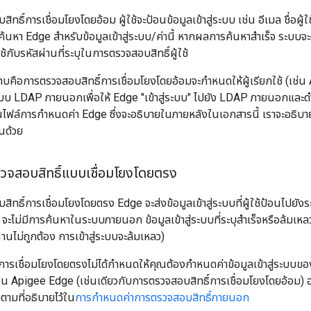
สิทธิ์การเชื่อมโยงโดยอ้อม ผู้ใช้จะป้อนข้อมูลเข้าสู่ระบบ เช่น อีเมล ชื่อผู
ค้นหา Edge สำหรับข้อมูลเข้าสู่ระบบ/ค่านี้ หากผลการค้นหาสำเร็จ ระบ
้กับรหัสผ่านที่ระบุในการตรวจสอบสิทธิ์ผู้ใช้
าบคือการตรวจสอบสิทธิ์การเชื่อมโยงโดยอ้อมจะกำหนดให้ผู้เรียกใช้ (เช่น Ap
บบ LDAP ภายนอกเพื่อให้ Edge "เข้าสู่ระบบ" ไปยัง LDAP ภายนอกและดำเ
ี้ในไฟล์การกำหนดค่า Edge ซึ่งจะอธิบายในภายหลังในเอกสารนี้ เราจะอธิบา
นด้วย
รวจสอบสิทธิ์แบบเชื่อมโยงโดยตรง
บสิทธิ์การเชื่อมโยงโดยตรง Edge จะส่งข้อมูลเข้าสู่ระบบที่ผู้ใช้ป้อนไป
จะไม่มีการค้นหาในระบบภายนอก ข้อมูลเข้าสู่ระบบที่ระบุสำเร็จหรือล้มเหลว
นไม่ถูกต้อง การเข้าสู่ระบบจะล้มเหลว)
การเชื่อมโยงโดยตรงไม่ได้กำหนดให้คุณต้องกำหนดค่าข้อมูลเข้าสู่ระบบข
น Apigee Edge (เช่นเดียวกับการตรวจสอบสิทธิ์การเชื่อมโยงโดยอ้อม) 
ตามที่อธิบายไว้ใน
การกำหนดค่าการตรวจสอบสิทธิ์ภายนอก