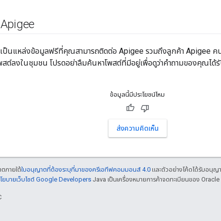
น Apigee
เป็นแหล่งข้อมูลฟรีที่คุณสามารถติดต่อ Apigee รวมถึงลูกค้า Apigee คน
สต์ลงในชุมชน โปรดอย่าลืมค้นหาโพสต์ที่มีอยู่เพื่อดูว่าคำถามของคุณได้
ข้อมูลนี้มีประโยชน์ไหม
ส่งความคิดเห็น
ญาตภายใต้
ใบอนุญาตที่ต้องระบุที่มาของครีเอทีฟคอมมอนส์ 4.0
และตัวอย่างโค้ดได้รับอนุญ
โยบายเว็บไซต์ Google Developers
Java เป็นเครื่องหมายการค้าจดทะเบียนของ Oracle แ
C