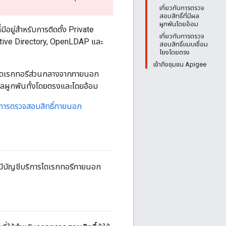
เกี่ยวกับการตรวจ
สอบสิทธิ์ที่มีผล
ผูกพันโดยอ้อม
อยู่สำหรับการติดตั้ง Private
เกี่ยวกับการตรวจ
Active Directory, OpenLDAP และ
สอบสิทธิ์แบบเชื่อม
โยงโดยตรง
เข้าถึงชุมชน Apigee
การไดเรกทอรีส่วนกลางจากภายนอก
ีผลผูกพันทั้งโดยตรงและโดยอ้อม
การตรวจสอบสิทธิ์ภายนอก
ุณมีบัญชีบริการไดเรกทอรีภายนอก