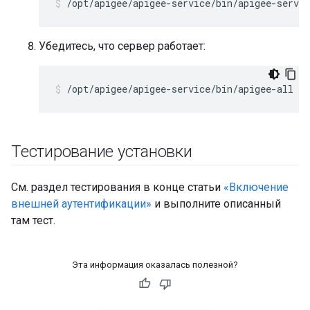
/opt/apigee/apigee-service/bin/apigee-servi
Убедитесь, что сервер работает:
/opt/apigee/apigee-service/bin/apigee-all st
Тестирование установки
См. раздел тестирования в конце статьи
«Включение
внешней аутентификации»
и выполните описанный
там тест.
Эта информация оказалась полезной?