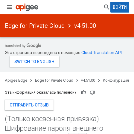
ВОЙТИ
Edge for Private Cloud
v4.51.00
Эта страница переведена с помощью
Cloud Translation API
.
Apigee Edge
Edge for Private Cloud
v4.51.00
Конфигурация
Эта информация оказалась полезной?
ОТПРАВИТЬ ОТЗЫВ
(Только косвенная привязка)
Шифрование пароля внешнего