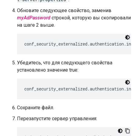
Обновите следующее свойство, заменив
myAdPassword
строкой, которую вы скопировали
на шаге 2 выше.
conf_security_externalized.authentication.ind
Убедитесь, что для следующего свойства
установлено значение true:
conf_security_externalized.authentication.ind
Сохраните файл.
Перезапустите сервер управления: