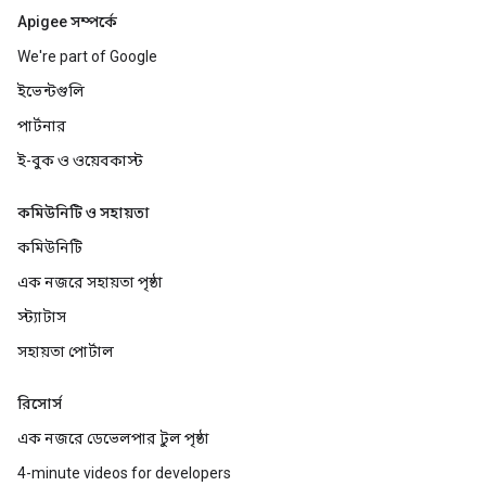
Apigee সম্পর্কে
We're part of Google
ইভেন্টগুলি
পার্টনার
ই-বুক ও ওয়েবকাস্ট
কমিউনিটি ও সহায়তা
কমিউনিটি
এক নজরে সহায়তা পৃষ্ঠা
স্ট্যাটাস
সহায়তা পোর্টাল
রিসোর্স
এক নজরে ডেভেলপার টুল পৃষ্ঠা
4-minute videos for developers