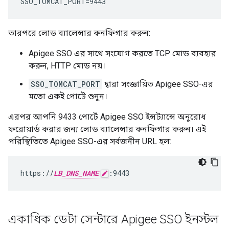
SSO_TOMCAT_PORT=9443
তারপরে লোড ব্যালেন্সার কনফিগার করুন:
Apigee SSO এর সাথে সংযোগ করতে TCP মোড ব্যবহার
করুন, HTTP মোড নয়।
SSO_TOMCAT_PORT
দ্বারা সংজ্ঞায়িত Apigee SSO-এর
মতো একই পোর্টে শুনুন।
এরপর আপনি 9433 পোর্টে Apigee SSO ইন্সট্যান্সে অনুরোধ
ফরোয়ার্ড করার জন্য লোড ব্যালেন্সার কনফিগার করুন। এই
পরিস্থিতিতে Apigee SSO-এর সর্বজনীন URL হল:
https://
LB_DNS_NAME
:9443
একাধিক ডেটা সেন্টারে Apigee SSO ইনস্টল