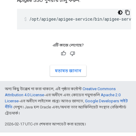
Apigee SSO পুনরায় চালু করুন:
/opt/apigee/apigee-service/bin/apigee-servic
এটি কাজে লেগেছে?
মতামত জানান
অন্য কিছু উল্লেখ না করা থাকলে, এই পৃষ্ঠার কন্টেন্ট
Creative Commons
Attribution 4.0 License
-এর অধীনে এবং কোডের নমুনাগুলি
Apache 2.0
License
-এর অধীনে লাইসেন্স প্রাপ্ত। আরও জানতে,
Google Developers সাইট
নীতি
দেখুন। Java হল Oracle এবং/অথবা তার অ্যাফিলিয়েট সংস্থার রেজিস্টার্ড
ট্রেডমার্ক।
2026-02-17 UTC-তে শেষবার আপডেট করা হয়েছে।