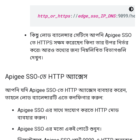
http_or_https
://
edge_sso_IP_DNS
:9099/hea
কিছু লোড ব্যালেন্সার সেটিংস আপনি Apigee SSO
তে HTTPS সক্ষম করেছেন কিনা তার উপর নির্ভর
করে৷ আরও তথ্যের জন্য নিম্নলিখিত বিভাগগুলি
দেখুন।
Apigee SSO-তে HTTP অ্যাক্সেস
আপনি যদি Apigee SSO-তে HTTP অ্যাক্সেস ব্যবহার করেন,
তাহলে লোড ব্যালেন্সারটি এতে কনফিগার করুন:
Apigee SSO এর সাথে সংযোগ করতে HTTP মোড
ব্যবহার করুন।
Apigee SSO এর মতো একই পোর্টে শুনুন।