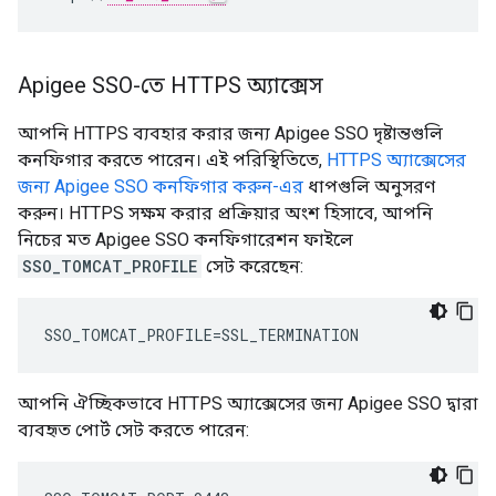
Apigee SSO-তে HTTPS অ্যাক্সেস
আপনি HTTPS ব্যবহার করার জন্য Apigee SSO দৃষ্টান্তগুলি
কনফিগার করতে পারেন। এই পরিস্থিতিতে,
HTTPS অ্যাক্সেসের
জন্য Apigee SSO কনফিগার করুন-এর
ধাপগুলি অনুসরণ
করুন। HTTPS সক্ষম করার প্রক্রিয়ার অংশ হিসাবে, আপনি
নিচের মত Apigee SSO কনফিগারেশন ফাইলে
SSO_TOMCAT_PROFILE
সেট করেছেন:
SSO_TOMCAT_PROFILE=SSL_TERMINATION
আপনি ঐচ্ছিকভাবে HTTPS অ্যাক্সেসের জন্য Apigee SSO দ্বারা
ব্যবহৃত পোর্ট সেট করতে পারেন: