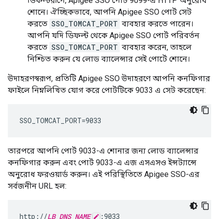
ডিফল্টরূপে, Apigee SSO পোর্ট 9099-এ HTTP অনুরোধ
শোনে। ঐচ্ছিকভাবে, আপনি Apigee SSO পোর্ট সেট
করতে
SSO_TOMCAT_PORT
ব্যবহার করতে পারেন।
আপনি যদি ডিফল্ট থেকে Apigee SSO পোর্ট পরিবর্তন
করতে
SSO_TOMCAT_PORT
ব্যবহার করেন, তাহলে
নিশ্চিত করুন যে লোড ব্যালেন্সার সেই পোর্টে শোনে।
উদাহরণস্বরূপ, প্রতিটি Apigee SSO উদাহরণে আপনি কনফিগার
ফাইলে নিম্নলিখিত যোগ করে পোর্টটিকে 9033 এ সেট করেছেন:
SSO_TOMCAT_PORT=9033
তারপরে আপনি পোর্ট 9033-এ শোনার জন্য লোড ব্যালেন্সার
কনফিগার করুন এবং পোর্ট 9033-এ এজ এসএসও ইন্সট্যান্সে
অনুরোধ ফরওয়ার্ড করুন। এই পরিস্থিতিতে Apigee SSO-এর
সর্বজনীন URL হল:
http://
LB_DNS_NAME
:9033