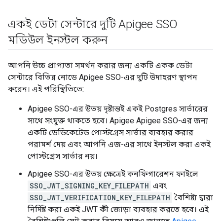
একই ডেটা সেন্টারে দুটি Apigee SSO
মডিউল ইনস্টল করুন
আপনি উচ্চ প্রাপ্যতা সমর্থন করার জন্য একটি একক ডেটা
সেন্টারে বিভিন্ন নোডে Apigee SSO-এর দুটি উদাহরণ স্থাপন
করেন। এই পরিস্থিতিতে:
Apigee SSO-এর উভয় দৃষ্টান্তই একই Postgres সার্ভারের
সাথে সংযুক্ত থাকতে হবে। Apigee Apigee SSO-এর জন্য
একটি ডেডিকেটেড পোস্টগ্রেস সার্ভার ব্যবহার করার
পরামর্শ দেয় এবং আপনি এজ-এর সাথে ইনস্টল করা একই
পোস্টগ্রেস সার্ভার নয়।
Apigee SSO-এর উভয় ক্ষেত্রেই কনফিগারেশন ফাইলে
SSO_JWT_SIGNING_KEY_FILEPATH
এবং
SSO_JWT_VERIFICATION_KEY_FILEPATH
বৈশিষ্ট্য দ্বারা
নির্দিষ্ট করা একই JWT কী জোড়া ব্যবহার করতে হবে। এই