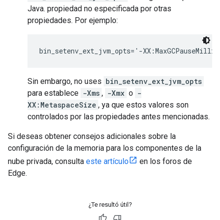
Java. propiedad no especificada por otras
propiedades. Por ejemplo:
bin_setenv_ext_jvm_opts='-XX:MaxGCPauseMillis
Sin embargo, no uses
bin_setenv_ext_jvm_opts
para establece
-Xms
,
-Xmx
o
-
XX:MetaspaceSize
, ya que estos valores son
controlados por las propiedades antes mencionadas.
Si deseas obtener consejos adicionales sobre la
configuración de la memoria para los componentes de la
nube privada, consulta
este artículo
en los foros de
Edge.
¿Te resultó útil?