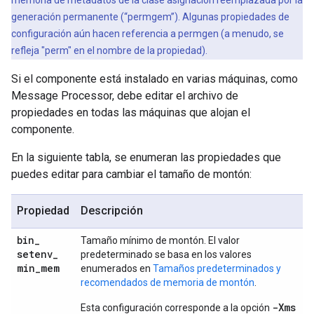
memoria de metadatos de la clase asignación reemplazada por la
generación permanente (“permgem”). Algunas propiedades de
configuración aún hacen referencia a permgen (a menudo, se
refleja "perm" en el nombre de la propiedad).
Si el componente está instalado en varias máquinas, como
Message Processor, debe editar el archivo de
propiedades en todas las máquinas que alojan el
componente.
En la siguiente tabla, se enumeran las propiedades que
puedes editar para cambiar el tamaño de montón:
Propiedad
Descripción
bin
_
Tamaño mínimo de montón. El valor
setenv
_
predeterminado se basa en los valores
min
_
mem
enumerados en
Tamaños predeterminados y
recomendados de memoria de montón
.
-Xms
Esta configuración corresponde a la opción