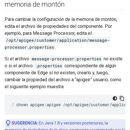
memoria de montón
Para cambiar la configuración de la memoria de montón,
edita el archivo de propiedades del componente. Por
ejemplo, para Message Processor, edita el
/opt/apigee/customer/application/message-
processor.properties
.
Si el archivo
message-processor.properties
no existe
o si el archivo
.properties
correspondiente de algún
componente de Edge sí no existen, crearlo y, luego,
cambiar la propiedad del archivo a “apigee” usuario, como
el siguiente ejemplo muestra:
chown apigee:apigee /opt/apigee/customer/applica
SUGERENCIA:
En Java 1.8 y versiones posteriores, la