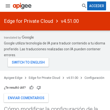
ACCEDER
Edge for Private Cloud
v4.51.00
Google utiliza tecnología de IA para traducir contenido a tu idioma
preferido. Las traducciones realizadas con IA pueden contener
errores.
Apigee Edge
Edge for Private Cloud
v4.51.00
Configuración
¿Te resultó útil?
ENVIAR COMENTARIOS
Cómo modificar la configuración de la