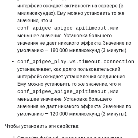
интерфейс ожидает активности на сервере (в
миллисекундах). Ему можно установить то же
значение, что и
, или
conf_apigee_apigee_apitimeout
меньшее значение. Установка большего
значения не дает никакого эффекта. Значение по
умолчанию — 180 000 миллисекунд (3 минуты).
conf_apigee_play.ws.timeout.connection
устанавливает, как долго пользовательский
интерфейс ожидает установления соединения.
Ему можно установить то же значение, что и
, или
conf_apigee_apigee_apitimeout
меньшее значение. Установка большего
значения не дает никакого эффекта. Значение по
умолчанию — 120 000 миллисекунд (2 минуты).
Чтобы установить эти свойства: