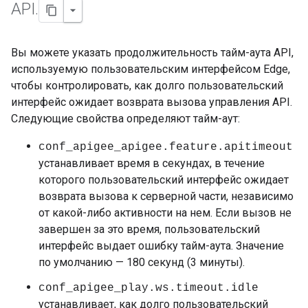
API
.
Вы можете указать продолжительность тайм-аута API,
используемую пользовательским интерфейсом Edge,
чтобы контролировать, как долго пользовательский
интерфейс ожидает возврата вызова управления API.
Следующие свойства определяют тайм-аут:
conf_apigee_apigee.feature.apitimeout
устанавливает время в секундах, в течение
которого пользовательский интерфейс ожидает
возврата вызова к серверной части, независимо
от какой-либо активности на нем. Если вызов не
завершен за это время, пользовательский
интерфейс выдает ошибку тайм-аута. Значение
по умолчанию — 180 секунд (3 минуты).
conf_apigee_play.ws.timeout.idle
устанавливает, как долго пользовательский