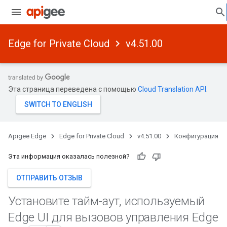
Edge for Private Cloud
v4.51.00
Эта страница переведена с помощью
Cloud Translation API
.
Apigee Edge
Edge for Private Cloud
v4.51.00
Конфигурация
Эта информация оказалась полезной?
ОТПРАВИТЬ ОТЗЫВ
Установите тайм-аут
,
используемый
Edge UI для вызовов управления Edge