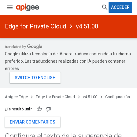
ACCEDER
Edge for Private Cloud
v4.51.00
Google utiliza tecnología de IA para traducir contenido a tu idioma
preferido. Las traducciones realizadas con IA pueden contener
errores.
Apigee Edge
Edge for Private Cloud
v4.51.00
Configuración
¿Te resultó útil?
ENVIAR COMENTARIOS
Configura el texto de la sugerencia de