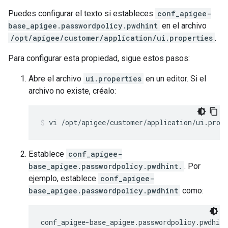
Puedes configurar el texto si estableces
conf_apigee-
base_apigee.passwordpolicy.pwdhint
en el archivo
/opt/apigee/customer/application/ui.properties
.
Para configurar esta propiedad, sigue estos pasos:
Abre el archivo
ui.properties
en un editor. Si el
archivo no existe, créalo:
vi /opt/apigee/customer/application/ui.prop
Establece
conf_apigee-
base_apigee.passwordpolicy.pwdhint.
. Por
ejemplo, establece
conf_apigee-
base_apigee.passwordpolicy.pwdhint
como:
conf_apigee-base_apigee.passwordpolicy.pwdhint