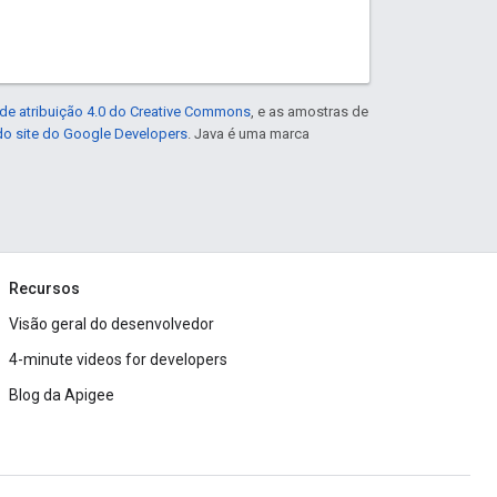
de atribuição 4.0 do Creative Commons
, e as amostras de
 do site do Google Developers
. Java é uma marca
Recursos
Visão geral do desenvolvedor
4-minute videos for developers
Blog da Apigee