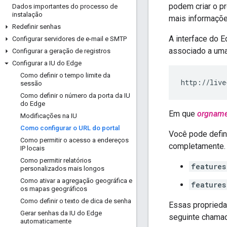
podem criar o p
Dados importantes do processo de
instalação
mais informaçõe
Redefinir senhas
A interface do 
Configurar servidores de e-mail e SMTP
associado a uma
Configurar a geração de registros
Configurar a IU do Edge
Como definir o tempo limite da
http://live
sessão
Como definir o número da porta da IU
do Edge
Em que
orgnam
Modificações na IU
Como configurar o URL do portal
Você pode defin
Como permitir o acesso a endereços
completamente. 
IP locais
Como permitir relatórios
features
personalizados mais longos
Como ativar a agregação geográfica e
features
os mapas geográficos
Como definir o texto de dica de senha
Essas proprieda
Gerar senhas da IU do Edge
seguinte chamad
automaticamente