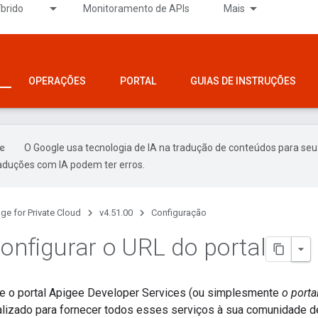
íbrido
Monitoramento de APIs
Mais
OPERAÇÕES
PORTAL
GUIAS DE INSTRUÇÕES
O Google usa tecnologia de IA na tradução de conteúdos para seu
raduções com IA podem ter erros.
ge for Private Cloud
v4.51.00
Configuração
nfigurar o URL do portal
e o portal Apigee Developer Services (ou simplesmente
o porta
alizado para fornecer todos esses serviços à sua comunidade d