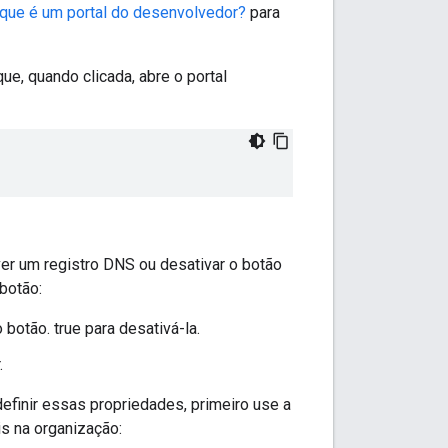
que é um portal do desenvolvedor?
para
ue, quando clicada, abre o portal
ver um registro DNS ou desativar o botão
botão:
o botão. true para desativá-la.
.
finir essas propriedades, primeiro use a
s na organização: