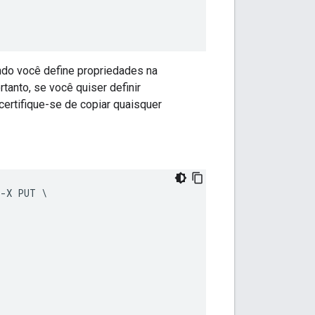
ndo você define propriedades na
tanto, se você quiser definir
certifique-se de copiar quaisquer
 -X PUT \
