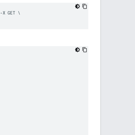
 -X GET \
