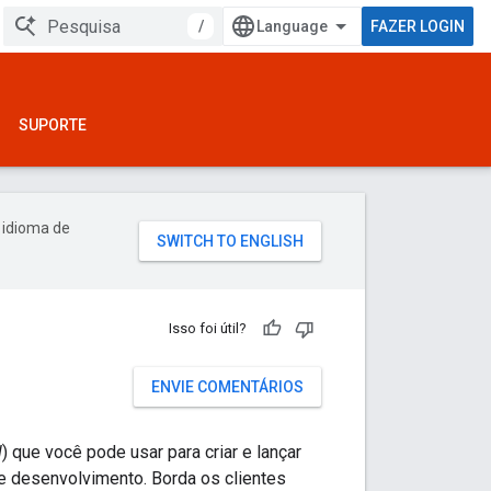
/
FAZER LOGIN
SUPORTE
 idioma de
Isso foi útil?
ENVIE COMENTÁRIOS
l
) que você pode usar para criar e lançar
e desenvolvimento. Borda os clientes