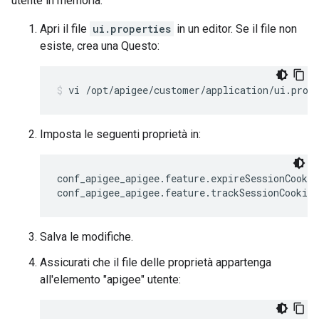
utente in memoria:
Apri il file
ui.properties
in un editor. Se il file non
esiste, crea una Questo:
vi /opt/apigee/customer/application/ui.prop
Imposta le seguenti proprietà in:
conf_apigee_apigee.feature.expireSessionCookie
conf_apigee_apigee.feature.trackSessionCookie
Salva le modifiche.
Assicurati che il file delle proprietà appartenga
all'elemento "apigee" utente: