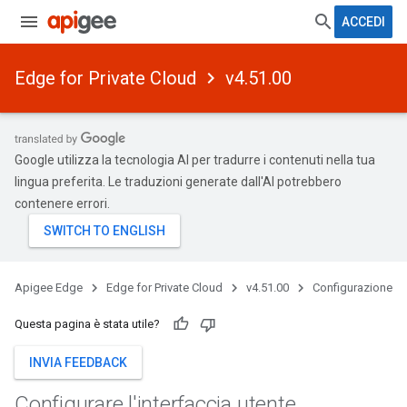
ACCEDI
Edge for Private Cloud
v4.51.00
Google utilizza la tecnologia AI per tradurre i contenuti nella tua
lingua preferita. Le traduzioni generate dall'AI potrebbero
contenere errori.
Apigee Edge
Edge for Private Cloud
v4.51.00
Configurazione
Questa pagina è stata utile?
INVIA FEEDBACK
Configurare l'interfaccia utente