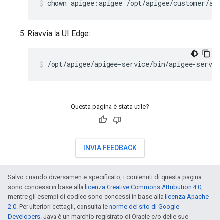
chown apigee:apigee /opt/apigee/customer/ap
Riavvia la UI Edge:
/opt/apigee/apigee-service/bin/apigee-servic
Questa pagina è stata utile?
INVIA FEEDBACK
Salvo quando diversamente specificato, i contenuti di questa pagina
sono concessi in base alla
licenza Creative Commons Attribution 4.0
,
mentre gli esempi di codice sono concessi in base alla
licenza Apache
2.0
. Per ulteriori dettagli, consulta le
norme del sito di Google
Developers
. Java è un marchio registrato di Oracle e/o delle sue