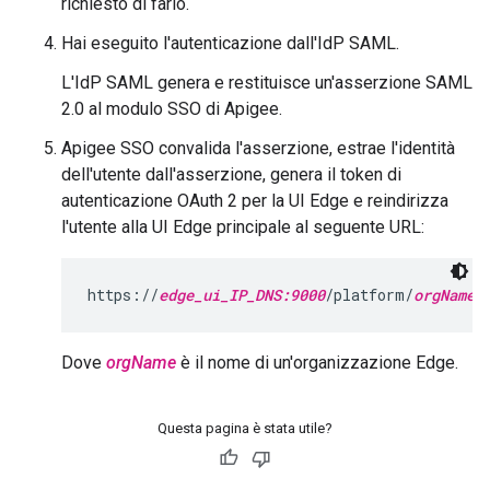
richiesto di farlo.
Hai eseguito l'autenticazione dall'IdP SAML.
L'IdP SAML genera e restituisce un'asserzione SAML
2.0 al modulo SSO di Apigee.
Apigee SSO convalida l'asserzione, estrae l'identità
dell'utente dall'asserzione, genera il token di
autenticazione OAuth 2 per la UI Edge e reindirizza
l'utente alla UI Edge principale al seguente URL:
https://
edge_ui_IP_DNS:9000
/platform/
orgName
Dove
orgName
è il nome di un'organizzazione Edge.
Questa pagina è stata utile?