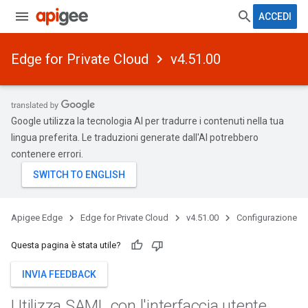
ACCEDI
Edge for Private Cloud
v4.51.00
Google utilizza la tecnologia AI per tradurre i contenuti nella tua
lingua preferita. Le traduzioni generate dall'AI potrebbero
contenere errori.
Apigee Edge
Edge for Private Cloud
v4.51.00
Configurazione
Questa pagina è stata utile?
INVIA FEEDBACK
Utilizza SAML con l'interfaccia utente