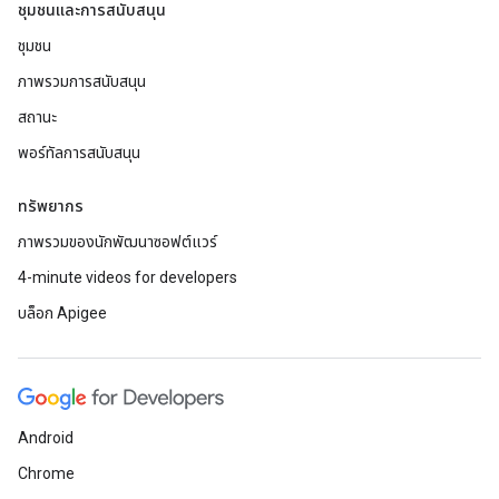
ชุมชนและการสนับสนุน
ชุมชน
ภาพรวมการสนับสนุน
สถานะ
พอร์ทัลการสนับสนุน
ทรัพยากร
ภาพรวมของนักพัฒนาซอฟต์แวร์
4-minute videos for developers
บล็อก Apigee
Android
Chrome