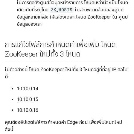
ในการติดตั้งศูนย์ข้อมูลหนึ่งรายการ โหนดเหล่านี้จะเป็นโหนด
เดียวกับที่ระบุโดย
ZK_HOSTS
ในสภาพแวดล้อมของศูนย์
ข้อมูลหลายแหล่ง ให้แสดงเฉพาะโหนด ZooKeeper ใน ศูนย์
ข้อมูลของเรา
การแก้ไขไฟล์การกำหนดค่าเพื่อเพิ่ม โหนด
Zoo
Keeper ใหม่ทั้ง 3 โหนด
ในตัวอย่างนี้ โหนด ZooKeeper ใหม่ทั้ง 3 โหนดอยู่ที่ที่อยู่ IP ต่อไป
นี้
10.10.0.14
10.10.0.15
10.10.0.16
คุณต้องอัปเดตไฟล์การกำหนดค่า Edge ก่อน เพื่อเพิ่มโหนดใหม่
ดังนี้