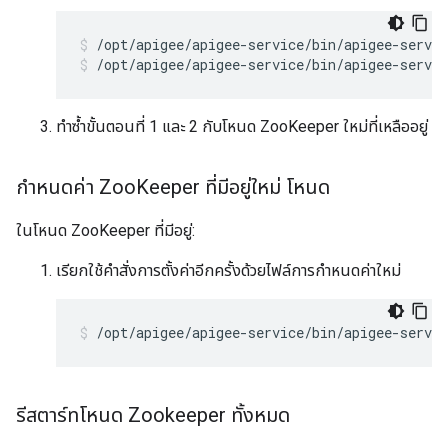
/opt/apigee/apigee-service/bin/apigee-servic
ทำซ้ำขั้นตอนที่ 1 และ 2 กับโหนด ZooKeeper ใหม่ที่เหลืออยู่
กำหนดค่า Zoo
Keeper ที่มีอยู่ใหม่ โหนด
ในโหนด ZooKeeper ที่มีอยู่:
เรียกใช้คำสั่งการตั้งค่าอีกครั้งด้วยไฟล์การกำหนดค่าใหม่
/opt/apigee/apigee-service/bin/apigee-servic
รีสตาร์ทโหนด Zookeeper ทั้งหมด