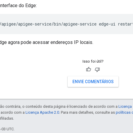
 interface do Edge:
/apigee/apigee-service/bin/apigee-service edge-ui restar
Edge agora pode acessar endereços IP locais.
Isso foi útil?
ENVIE COMENTÁRIOS
ão contrária, o conteúdo desta página é licenciado de acordo com a
Licença 
e acordo com a
Licença Apache 2.0
. Para mais detalhes, consulte as
políticas
filiadas.
2-03 UTC.