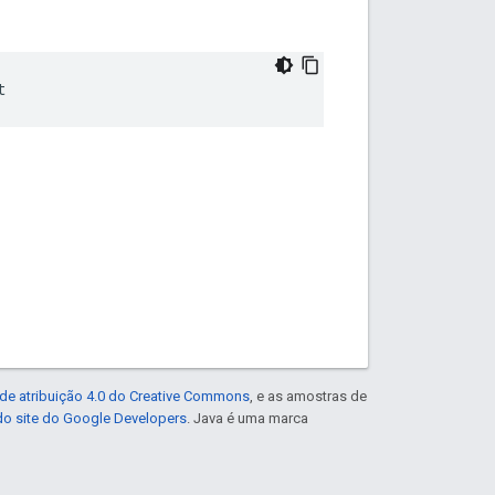
t
de atribuição 4.0 do Creative Commons
, e as amostras de
 do site do Google Developers
. Java é uma marca