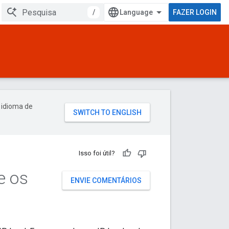
/
FAZER LOGIN
 idioma de
Isso foi útil?
e os
ENVIE COMENTÁRIOS