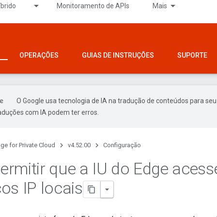
íbrido
Monitoramento de APIs
Mais
OPERAÇÕES
GUIAS DE INSTRUÇÕES
SUPORTE
O Google usa tecnologia de IA na tradução de conteúdos para seu
raduções com IA podem ter erros.
ge for Private Cloud
v4.52.00
Configuração
rmitir que a IU do Edge acess
os IP locais