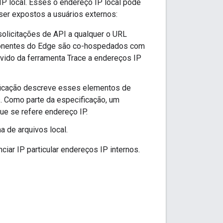
IP local. Esses o endereço IP local pode
ser expostos a usuários externos:
solicitações de API a qualquer o URL
ponentes do Edge são co-hospedados com
evido da ferramenta Trace a endereços IP
ificação descreve esses elementos de
. Como parte da especificação, um
ue se refere endereço IP.
a de arquivos local.
iar IP particular endereços IP internos.