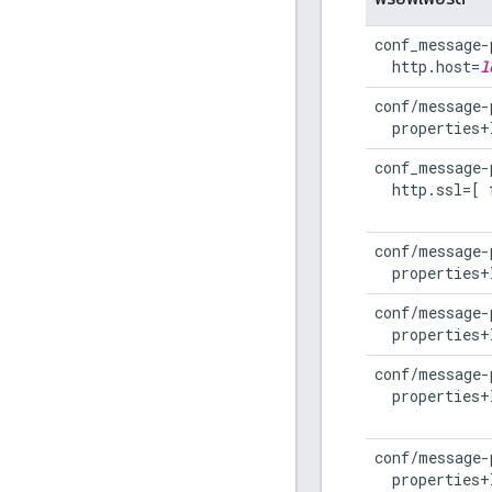
conf_message-
  http.host=
l
conf/message-
  properties+
conf_message-
  http.ssl=[ 
conf/message-
  properties+
conf/message-
  properties+
conf/message-
  properties+
conf/message-
  properties+