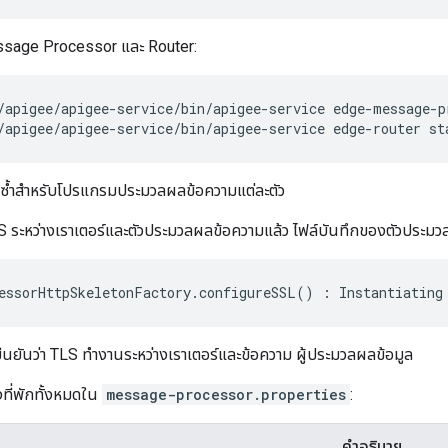
essage Processor และ Router:
/apigee/apigee-service/bin/apigee-service edge-router st
ี้ซ้ำสำหรับโปรแกรมประมวลผลข้อความแต่ละตัว
LS ระหว่างเราเตอร์และตัวประมวลผลข้อความแล้ว ไฟล์บันทึกของตัวประม
essorHttpSkeletonFactory
.
configureSSL
()
:
Instantiating
ยืนยันว่า TLS ทำงานระหว่างเราเตอร์และข้อความ ผู้ประมวลผลข้อมูล
งที่พักทั้งหมดใน
message-processor.properties
:
คำอธิบาย