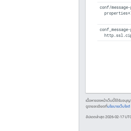
conf/message-
  properties+
conf_message-
  http.ssl.ci
เนื้อหาของหน้าเว็บนี้ได้รับอนุ
ดูรายละเอียดที่
นโยบายเว็บไซต
อัปเดตล่าสุด 2026-02-17 UT