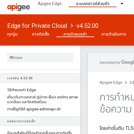
Apigee Edge
ระบบคลาวด์ส่วนตัว
Edge for Private Cloud
v4.52.00
ทุกรุ่น
การติดตั้ง
การกำหนดค่า
การดำเนินการ
เวอร์ชัน 4
.
52
.
00
Apigee Edge
Ed
วิธีกําหนดค่า Edge
การกําหน
เกี่ยวกับดาวเคราะห์ ภูมิภาค พ็อด องค์กร สภาพ
แวดล้อม และโฮสต์เสมือน
ข้อความ
การใช้ยูทิลิตี apigee-adminapi
.
sh
หลังจากการติดตั้ง
โดยค่าเริ่มต้น T
ข้อมูลสําคัญที่ต้องจําจากขั้นตอนการติดตั้ง