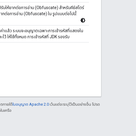
ี่ปรับให้ยากต่อการอ่าน (Obfuscate) สำหรับคีย์สโตร์
ห้ยากต่อการอ่าน (Obfuscate) ใน รูปแบบต่อไปนี้:
นดค่าแล้ว ระบบจะอนุญาตเฉพาะการเข้ารหัสที่แสดงใน
ะไว้ ให้ใช้ทั้งหมด การเข้ารหัสที่ JDK รองรับ
าตภายใต้
ใบอนุญาต Apache 2.0
เว้นแต่จะระบุไว้เป็นอย่างอื่น โปรด
ในเครือ