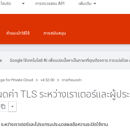
ไฮบริด
การตรวจสอบ API
เพิ่มเติม
คำแนะนำวิธีใช้
การสนับสนุน
Google ใช้เทคโนโลยี AI เพื่อแปลเนื้อหาเป็นภาษาที่คุณต้องการ การแปลโดย 
ge for Private Cloud
v4.52.00
การกำหนดค่า
ดค่า TLS ระหว่างเราเตอร์และผู้ป
LS ระหว่างเราเตอร์และโปรแกรมประมวลผลข้อความจะปิดใช้งาน