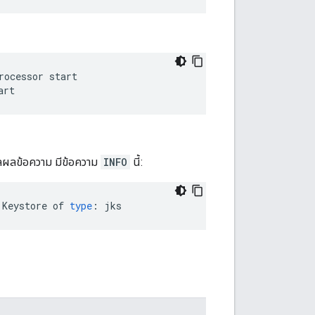
art
วลผลข้อความ มีข้อความ
INFO
นี้:
Keystore
of
type
:
jks