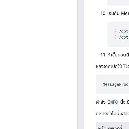
เริ่มต้น M
/opt
ทำขั้นตอนน
หลังจากเปิดใช้ T
MessageProc
คำสั่ง
INFO
นี้จะ
ตารางต่อไปนี้แสด
พร็อพเพอร์ตี้