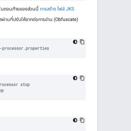
้ในตอนท้ายของส่วนนี้
การสร้าง ไฟล์ JKS
สผ่านที่ปรับให้ยากต่อการอ่าน (Obfuscate)
-processor.properties
op