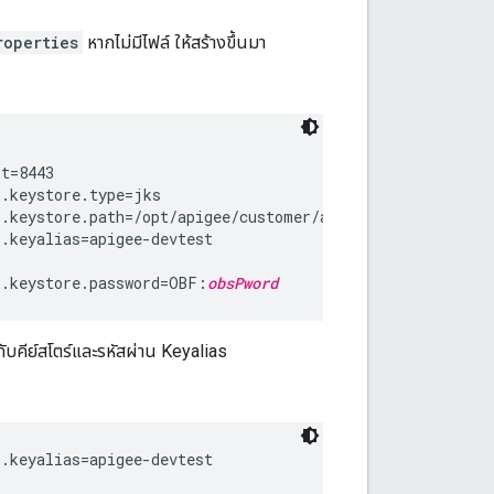
roperties
หากไม่มีไฟล์ ให้สร้างขึ้นมา
t=8443

.keystore.type=jks

.keystore.path=/opt/apigee/customer/application/keystore
.keyalias=apigee-devtest

l.keystore.password=OBF:
obsPword
ับคีย์สโตร์และรหัสผ่าน Keyalias
.keyalias=apigee-devtest