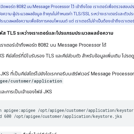
เปิดพอร์ต 8082 บน Message Processor ไว้ เข้าถึงโดย เราเตอร์เพื่อตรวจสอบป
้อความ ผู้ประมวลผลข้อมูล ถ้าคุณไม่กำหนดค่า TLS/SSL ระหว่างเราเตอร์และตัวปร
ระมวลผลข้อความเพื่อจัดการคอมโพเนนต์ แต่ เราเตอร์ไม่จำเป็นต้องเข้าถึงเราเตอร
ข้ารหัส TLS ระหว่างเราเตอร์และโปรแกรมประมวลผลข้อความ
เราเตอร์เข้าถึงพอร์ต 8082 บน Message Processor ได้
S คีย์สโตร์ที่มีใบรับรอง TLS และคีย์ส่วนตัว สำหรับข้อมูลเพิ่มเติม โปรดดู
JKS ที่เป็นคีย์สโตร์ไปยังไดเรกทอรีบนเซิร์ฟเวอร์ Message Processor 
gee/customer/application
ิ์และการเป็นเจ้าของไฟล์ JKS
d 600 /opt/apigee/customer/application/keystore.jks