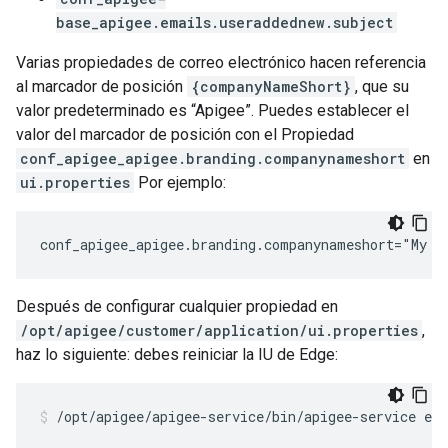
base_apigee.emails.useraddednew.subject
Varias propiedades de correo electrónico hacen referencia
al marcador de posición
{companyNameShort}
, que su
valor predeterminado es “Apigee”. Puedes establecer el
valor del marcador de posición con el Propiedad
conf_apigee_apigee.branding.companynameshort
en
ui.properties
Por ejemplo:
conf_apigee_apigee.branding.companynameshort="My C
Después de configurar cualquier propiedad en
/opt/apigee/customer/application/ui.properties
,
haz lo siguiente: debes reiniciar la IU de Edge:
/opt/apigee/apigee-service/bin/apigee-service edg