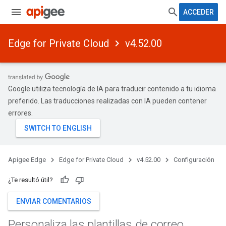
ACCEDER
Edge for Private Cloud
v4.52.00
Google utiliza tecnología de IA para traducir contenido a tu idioma
preferido. Las traducciones realizadas con IA pueden contener
errores.
Apigee Edge
Edge for Private Cloud
v4.52.00
Configuración
¿Te resultó útil?
ENVIAR COMENTARIOS
Personaliza las plantillas de correo