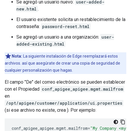
Se agregó un usuario nuevo:
user-added-
new.html
.
El usuario existente solicita un restablecimiento de la
contraseña:
password-reset.html
Se agregó un usuario a una organización:
user-
added-existing.html
Nota:
La siguiente instalación de Edge reemplazará estos
archivos. así que asegúrate de crear una copia de seguridad de
cualquier personalización que hagas.
El campo "De" del correo electrónico se pueden establecer
con el Propiedad
conf_apigee_apigee.mgmt.mailfrom
en
/opt/apigee/customer/application/ui.properties
(si ese archivo no existe, crea ). Por ejemplo:
conf_apigee_apigee
.
mgmt
.
mailfrom
=
"My Company <myCo