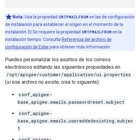
Nota:
Usa la propiedad
SMTPMAILFROM
en las de configuración
de instalación para establecer el origen en el momento de la
instalación. El Se requiere la propiedad
SMTPMAILFROM
en la
instalación tiempo. Consulta
Referencia del archivo de
configuración de Edge
para obtener más información.
Puedes personalizar los asuntos de los correos
electrónicos editando las siguientes propiedades en
/opt/apigee/customer/application/ui.properties
(si ese archivo no existe, crea lo siguiente):
conf_apigee-
base_apigee.emails.passwordreset.subject
conf_apigee-
base_apigee.emails.useraddedexisting.subjec
t
conf_apigee-