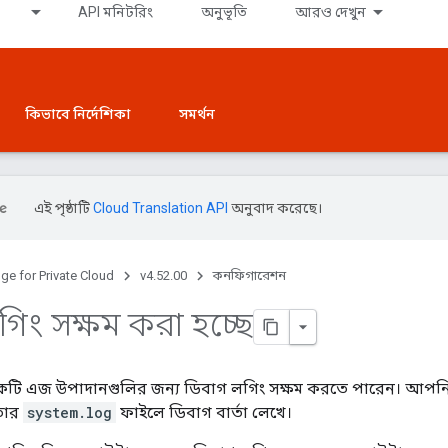
API মনিটরিং
অনুভূতি
আরও দেখুন
কিভাবে নির্দেশিকা
সমর্থন
এই পৃষ্ঠাটি
Cloud Translation API
অনুবাদ করেছে।
ge for Private Cloud
v4.52.00
কনফিগারেশন
িং সক্ষম করা হচ্ছে
টি এজ উপাদানগুলির জন্য ডিবাগ লগিং সক্ষম করতে পারেন। আপনি
তার
system.log
ফাইলে ডিবাগ বার্তা লেখে।