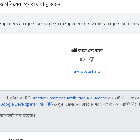
পরিষেবা পুনরায় চালু করুন:
/apigee/apigee-service/bin/apigee-service apigee-sso res
এটি কাজে লেগেছে?
মতামত জানান
 এই পৃষ্ঠার কন্টেন্ট
Creative Commons Attribution 4.0 License
-এর অধীনে এবং কো
,
Google Developers সাইট নীতি
দেখুন। Java হল Oracle এবং/অথবা তার অ্যাফিলিয়েট সংস
র আপডেট করা হয়েছে।