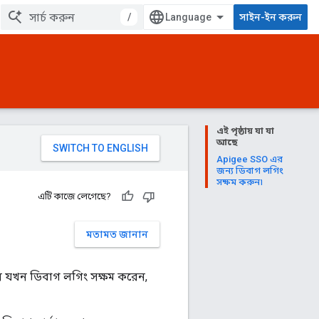
/
সাইন-ইন করুন
এই পৃষ্ঠায় যা যা
আছে
Apigee SSO এর
জন্য ডিবাগ লগিং
সক্ষম করুন৷
এটি কাজে লেগেছে?
মতামত জানান
 যখন ডিবাগ লগিং সক্ষম করেন,