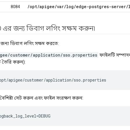
/
opt
/
apigee
/
var
/
log
/
edge-postgres-server
/
8084
 এর জন্য ডিবাগ লগিং সক্ষম করুন৷
জন্য ডিবাগ লগিং সক্ষম করতে:
gee/customer/application/sso.properties
ফাইলটি সম্পাদন
 তৈরি করুন):
opt/apigee/customer/application/sso.properties
 বৈশিষ্ট্য সেট করুন এবং ফাইল সংরক্ষণ করুন:
ogback_log_level=DEBUG