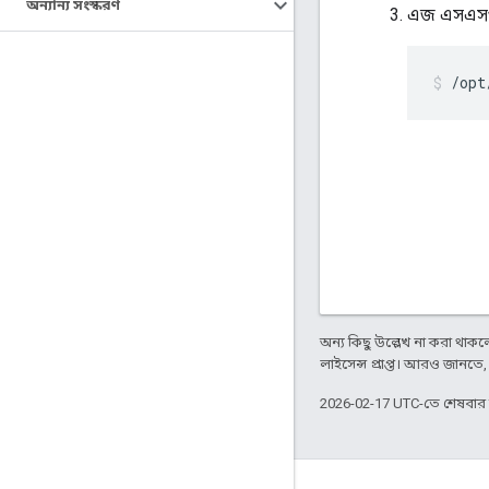
অন্যান্য সংস্করণ
এজ এসএসও 
/opt
অন্য কিছু উল্লেখ না করা থাকলে,
লাইসেন্স প্রাপ্ত। আরও জানতে
2026-02-17 UTC-তে শেষবা