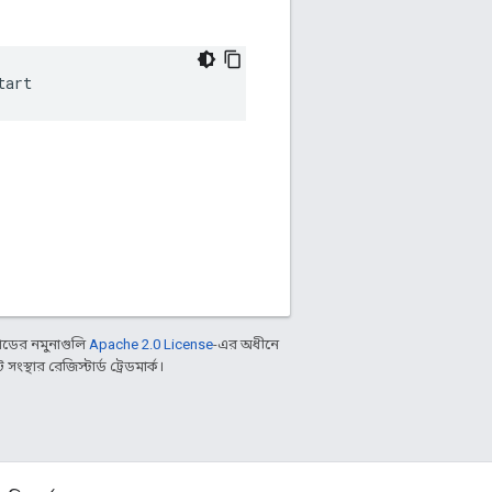
tart
ডের নমুনাগুলি
Apache 2.0 License
-এর অধীনে
্থার রেজিস্টার্ড ট্রেডমার্ক।