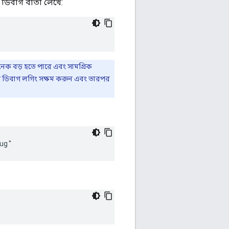
িবাগ বার্তা লেখে:
 বড় হতে পারে এবং সামগ্রিক
ষণ ডিবাগ লগিং সক্ষম করুন এবং তারপর
ug"