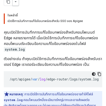
ในหน้านี้
เปิดใช้การบันทึกการแก้ไขข้อบกพร่องสำหรับ SSO ของ Apigee
คุณเปิดใช้การบันทึกการแก้ไขข้อบกพร่องสำหรับคอมโพเนนต์
Edge หลายรายการได้ เมื่อเปิดใช้การบันทึกการแก้ไขข้อบกพร่อง
คอมโพเนนต์จะเขียนข้อความแก้ไขข้อบกพร่องลงในไฟล์
system.log
ตัวอย่างเช่น ถ้าคุณเปิดใช้การบันทึกการแก้ไขข้อบกพร่องสำหรับเรา
เตอร์ Edge เราเตอร์จะเขียนข้อความแก้ไขข้อบกพร่อง เป็น:
/
opt
/
apigee
/
var
/
log
/
edge
-
router
/
logs
/
system
.
log
หมายเหตุ:
การเปิดใช้การบันทึกการแก้ไขข้อบกพร่องอาจทำให้ไฟล์
system.log
คอมโพเนนต์หนึ่งจะมีขนาดใหญ่มากและอาจส่งผลต่อ
ประสิทธิภาพโดยรวมของระบบ ใช่เลย ขอแนะนำให้คุณเปิดใช้การบันทึกการ