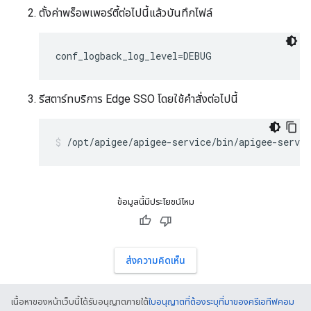
ตั้งค่าพร็อพเพอร์ตี้ต่อไปนี้แล้วบันทึกไฟล์
conf_logback_log_level=DEBUG
รีสตาร์ทบริการ Edge SSO โดยใช้คำสั่งต่อไปนี้
/opt/apigee/apigee-service/bin/apigee-servic
ข้อมูลนี้มีประโยชน์ไหม
ส่งความคิดเห็น
เนื้อหาของหน้าเว็บนี้ได้รับอนุญาตภายใต้
ใบอนุญาตที่ต้องระบุที่มาของครีเอทีฟคอม