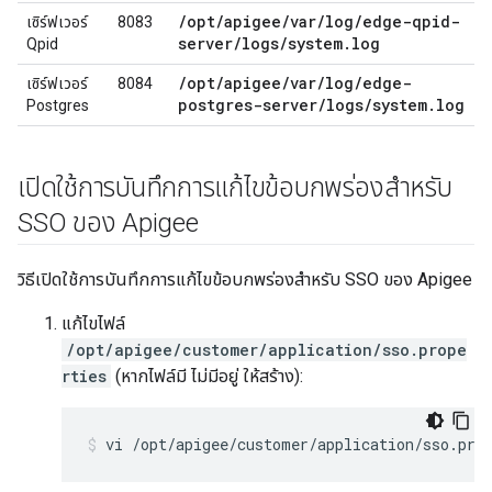
/
opt
/
apigee
/
var
/
log
/
edge-qpid-
เซิร์ฟเวอร์
8083
server
/
logs
/
system
.
log
Qpid
/
opt
/
apigee
/
var
/
log
/
edge-
เซิร์ฟเวอร์
8084
postgres-server
/
logs
/
system
.
log
Postgres
เปิดใช้การบันทึกการแก้ไขข้อบกพร่องสำหรับ
SSO ของ Apigee
วิธีเปิดใช้การบันทึกการแก้ไขข้อบกพร่องสำหรับ SSO ของ Apigee
แก้ไขไฟล์
/opt/apigee/customer/application/sso.prope
rties
(หากไฟล์มี ไม่มีอยู่ ให้สร้าง):
vi /opt/apigee/customer/application/sso.pro