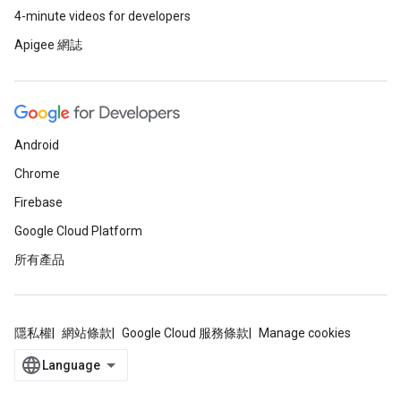
4-minute videos for developers
Apigee 網誌
Android
Chrome
Firebase
Google Cloud Platform
所有產品
隱私權
網站條款
Google Cloud 服務條款
Manage cookies