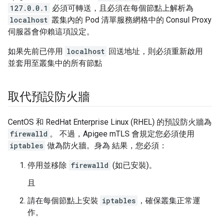
127.0.0.1
必須可轉送，且必須在每個節點上解析為
localhost
叢集內的 Pod 清單服務網格中的 Consul Proxy
伺服器會仰賴這項設定。
如果先前已停用
localhost
回送地址，則必須重新啟用
並套用至叢集中的所有節點
取代預設防火牆
CentOS 和 RedHat Enterprise Linux (RHEL) 的預設防火牆為
firewalld
。 不過，Apigee mTLS 會規定您必須使用
iptables
做為防火牆。身為 結果，您必須：
停用並移除
firewalld
(如已安裝)。
且
請在每個節點上安裝
iptables
，確保叢集正常運
作。