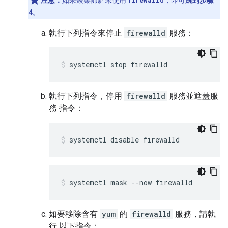
注意：
如果叢集節點未使用
firewalld
，即可
跳到步驟
4
。
執行下列指令來停止
firewalld
服務：
systemctl stop firewalld
執行下列指令，停用
firewalld
服務並遮蓋服
務 指令：
systemctl disable firewalld
systemctl mask --now firewalld
如要移除含有
yum
的
firewalld
服務，請執
行 以下指令：