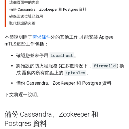
這個頁面中的內容
備份 Cassandra、Zookeeper 和 Postgres 資料
確保回送位址已啟用
取代預設防火牆
本節說明除了
需求條件
外的其他工作 才能安裝 Apigee
mTLS這些工作包括：
確認您並未停用
localhost
。
將預設的防火牆服務 (在多數情況下，
firewalld
) 換
成 叢集內所有節點上的
iptables
。
備份 Cassandra、ZooKeeper 和 Postgres 資料
下文將逐一說明。
備份 Cassandra、Zookeeper 和
Postgres 資料