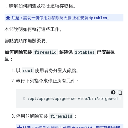
，瞭解如何調查及移除這項存取權。
注意：
請勿一併停用並移除防火牆 正在安裝
iptables
。
本節說明如何執行這些工作。
節點的順序無關緊要。
如何解除安裝
firewalld
並確保
iptables
已安裝且
且：
以
root
使用者身分登入節點。
執行下列指令來停止所有元件：
/opt/apigee/apigee-service/bin/apigee-all st
停用並解除安裝
firewalld
：