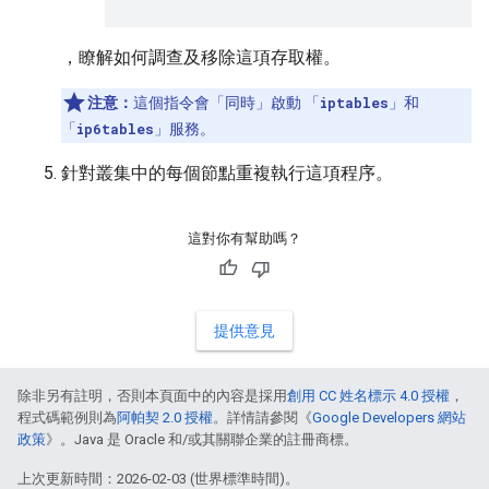
，瞭解如何調查及移除這項存取權。
注意：
這個指令會「同時」
啟動 「
iptables
」和
「
ip6tables
」服務。
針對叢集中的每個節點重複執行這項程序。
這對你有幫助嗎？
提供意見
除非另有註明，否則本頁面中的內容是採用
創用 CC 姓名標示 4.0 授權
，
程式碼範例則為
阿帕契 2.0 授權
。詳情請參閱《
Google Developers 網站
政策
》。Java 是 Oracle 和/或其關聯企業的註冊商標。
上次更新時間：2026-02-03 (世界標準時間)。