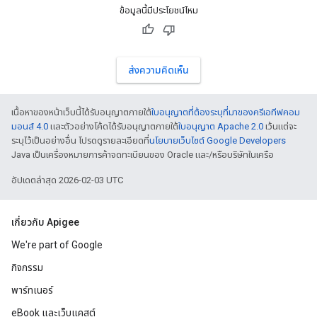
ข้อมูลนี้มีประโยชน์ไหม
ส่งความคิดเห็น
เนื้อหาของหน้าเว็บนี้ได้รับอนุญาตภายใต้
ใบอนุญาตที่ต้องระบุที่มาของครีเอทีฟคอม
มอนส์ 4.0
และตัวอย่างโค้ดได้รับอนุญาตภายใต้
ใบอนุญาต Apache 2.0
เว้นแต่จะ
ระบุไว้เป็นอย่างอื่น โปรดดูรายละเอียดที่
นโยบายเว็บไซต์ Google Developers
Java เป็นเครื่องหมายการค้าจดทะเบียนของ Oracle และ/หรือบริษัทในเครือ
อัปเดตล่าสุด 2026-02-03 UTC
เกี่ยวกับ Apigee
We're part of Google
กิจกรรม
พาร์ทเนอร์
eBook และเว็บแคสต์