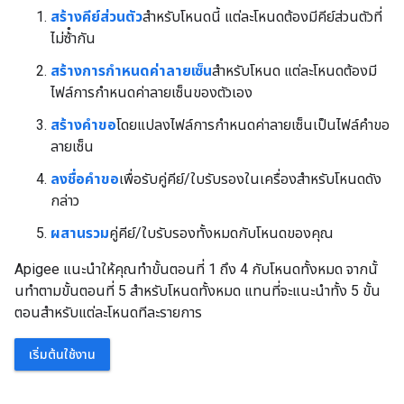
สร้างคีย์ส่วนตัว
สําหรับโหนดนี้ แต่ละโหนดต้องมีคีย์ส่วนตัวที่
ไม่ซ้ํากัน
สร้างการกําหนดค่าลายเซ็น
สําหรับโหนด แต่ละโหนดต้องมี
ไฟล์การกําหนดค่าลายเซ็นของตัวเอง
สร้างคําขอ
โดยแปลงไฟล์การกําหนดค่าลายเซ็นเป็นไฟล์คําขอ
ลายเซ็น
ลงชื่อคําขอ
เพื่อรับคู่คีย์/ใบรับรองในเครื่องสําหรับโหนดดัง
กล่าว
ผสานรวม
คู่คีย์/ใบรับรองทั้งหมดกับโหนดของคุณ
Apigee แนะนําให้คุณทําขั้นตอนที่ 1 ถึง 4 กับโหนดทั้งหมด จากนั้
นทําตามขั้นตอนที่ 5 สําหรับโหนดทั้งหมด แทนที่จะแนะนําทั้ง 5 ขั้น
ตอนสําหรับแต่ละโหนดทีละรายการ
เริ่มต้นใช้งาน