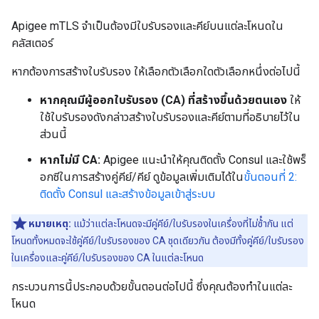
Apigee mTLS จําเป็นต้องมีใบรับรองและคีย์บนแต่ละโหนดใน
คลัสเตอร์
หากต้องการสร้างใบรับรอง ให้เลือกตัวเลือกใดตัวเลือกหนึ่งต่อไปนี้
หากคุณมีผู้ออกใบรับรอง (CA) ที่สร้างขึ้นด้วยตนเอง
ให้
ใช้ใบรับรองดังกล่าวสร้างใบรับรองและคีย์ตามที่อธิบายไว้ใน
ส่วนนี้
หากไม่มี CA:
Apigee แนะนําให้คุณติดตั้ง Consul และใช้พร็
อกซีในการสร้างคู่คีย์/คีย์ ดูข้อมูลเพิ่มเติมได้ใน
ขั้นตอนที่ 2:
ติดตั้ง Consul และสร้างข้อมูลเข้าสู่ระบบ
หมายเหตุ:
แม้ว่าแต่ละโหนดจะมีคู่คีย์/ใบรับรองในเครื่องที่ไม่ซ้ํากัน แต่
โหนดทั้งหมดจะใช้คู่คีย์/ใบรับรองของ CA ชุดเดียวกัน ต้องมีทั้งคู่คีย์/ใบรับรอง
ในเครื่องและคู่คีย์/ใบรับรองของ CA ในแต่ละโหนด
กระบวนการนี้ประกอบด้วยขั้นตอนต่อไปนี้ ซึ่งคุณต้องทําในแต่ละ
โหนด