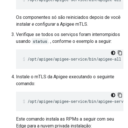
Os componentes só são reiniciados depois de você
instalar
e configurar
a Apigee mTLS.
Verifique se todos os serviços foram interrompidos
usando
status
. , conforme o exemplo a seguir:
/opt/apigee/apigee-service/bin/apigee-all st
Instale o mTLS da Apigee executando o seguinte
comando:
/opt/apigee/apigee-service/bin/apigee-servi
Este comando instala as RPMs a seguir com seu
Edge para a nuvem privada instalação: