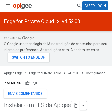
FAZER LOGIN
Edge for Private Cloud
v4.52.00
O Google usa tecnologia de IA na tradução de conteúdos para seu
idioma de preferência. As traduções com IA podem ter erros.
Apigee Edge
Edge for Private Cloud
v4.52.00
Configuração
Isso foi útil?
ENVIE COMENTÁRIOS
Instalar o m
TLS da Apigee