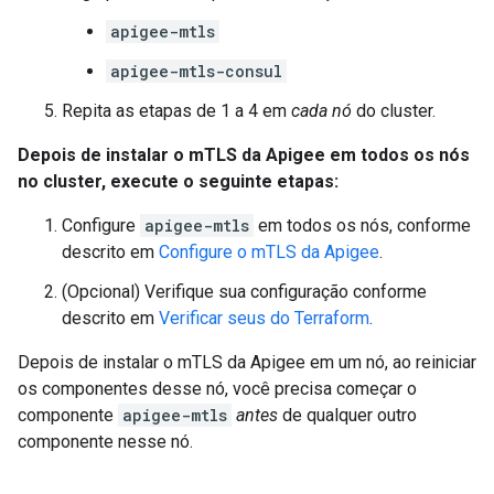
apigee-mtls
apigee-mtls-consul
Repita as etapas de 1 a 4 em
cada nó
do cluster.
Depois de instalar o mTLS da Apigee em todos os nós
no cluster, execute o seguinte etapas:
Configure
apigee-mtls
em todos os nós, conforme
descrito em
Configure o mTLS da Apigee
.
(Opcional) Verifique sua configuração conforme
descrito em
Verificar seus do Terraform
.
Depois de instalar o mTLS da Apigee em um nó, ao reiniciar
os componentes desse nó, você precisa começar o
componente
apigee-mtls
antes
de qualquer outro
componente nesse nó.