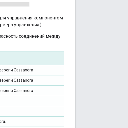
 для управления компонентом
рвера управления.)
пасность соединений между
keeper и Cassandra
eeper и Cassandra
eeper и Cassandra
dra.