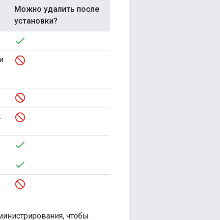
Можно удалить после
установки?
и
.
министрирования, чтобы