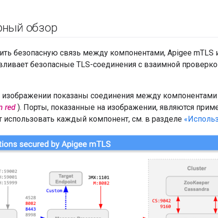
рный обзор
ить безопасную связь между компонентами, Apigee mTLS и
авливает безопасные TLS-соединения с взаимной проверк
изображении показаны соединения между компонентами 
n red
). Порты, показанные на изображении, являются прим
 использовать каждый компонент, см. в разделе
«Использ