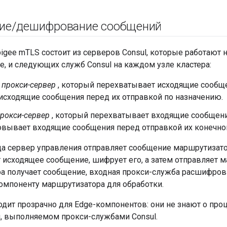
ие
/
дешифрование сообщений
igee mTLS состоит из серверов Consul, которые работают 
, и следующих служб Consul на каждом узле кластера:
 прокси-сервер
, который перехватывает исходящие сообщен
исходящие сообщения перед их отправкой по назначению.
рокси-сервер
, который перехватывает входящие сообщения
вывает входящие сообщения перед отправкой их конечном
да сервер управления отправляет сообщение маршрутизато
 исходящее сообщение, шифрует его, а затем отправляет м
а получает сообщение, входная прокси-служба расшифров
компоненту маршрутизатора для обработки.
одит прозрачно для Edge-компонентов: они не знают о пр
 выполняемом прокси-службами Consul.