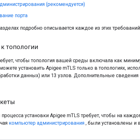
дминистрирования (рекомендуется)
вание порта
азделах подробно описывается каждое из этих требований
 к топологии
ебует, чтобы топология вашей среды включала как миниму
можете установить Apigee mTLS только в топологиях, испол
бработки данных) или 13 узлов. Дополнительные сведения 
акеты
 процесса установки Apigee mTLS требует, чтобы на кажд
ючая
компьютер администрирования
, были установлены и