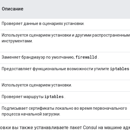
Описание
Проверяет данные в сценариях установки.
Используется сценарием установки и другими распространенным
инструментами.
firewalld
Заменяет брандмауэр по умолчанию,
.
iptables
Предоставляет функциональные возможности утилите
Используется сценарием установки.
iptables
Проверяет маршруты
.
Подписывает сертификаты локально во время первоначального
процесса начальной загрузки.
новки вы также устанавливаете пакет Consul на машине ад