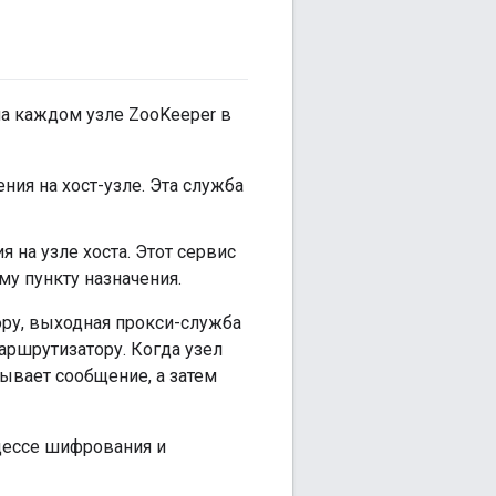
на каждом узле ZooKeeper в
ия на хост-узле. Эта служба
 на узле хоста. Этот сервис
у пункту назначения.
ру, выходная прокси-служба
аршрутизатору. Когда узел
ывает сообщение, а затем
оцессе шифрования и