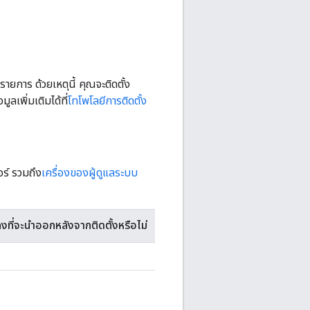
าร ด้วยเหตุนี้ คุณจะติดตั้ง
ลเพิ่มเติมได้ที่
โทโพโลยีการติดตั้ง
ร์ รวมถึง
เครื่องของผู้ดูแลระบบ
งที่จะนำออกหลังจากติดตั้งหรือไม่