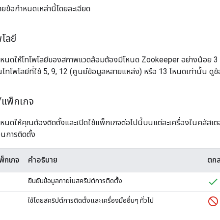
บายข้อกำหนดเหล่านี้โดยละเอียด
โลยี
ดให้โทโพโลยีของสภาพแวดล้อมต้องมีโหนด Zookeeper อย่างน้อย 3 รายก
โลยีที่ใช้ 5, 9, 12 (ศูนย์ข้อมูลหลายแหล่ง) หรือ 13 โหนดเท่านั้น ดูข้อมู
/
แพ็กเกจ
ดให้คุณต้องติดตั้งและเปิดใช้แพ็กเกจต่อไปนี้บนแต่ละเครื่องในคลัสเตอ
วนการติดตั้ง
พ็กเกจ
คำอธิบาย
ตกล
ยืนยันข้อมูลภายในสคริปต์การติดตั้ง
ใช้โดยสคริปต์การติดตั้งและเครื่องมืออื่นๆ ทั่วไป