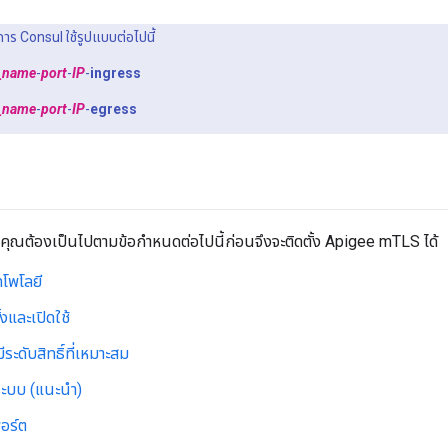
ิการ Consul ใช้รูปแบบต่อไปนี้
_name
-
port
-
IP
-
ingress
_name
-
port
-
IP
-
egress
ณต้องเป็นไปตามข้อกำหนดต่อไปนี้ก่อนจึงจะติดตั้ง Apigee mTLS ได้
โพโลยี
ตั้งและเปิดใช้
่มีระดับสิทธิ์ที่เหมาะสม
ลระบบ (แนะนำ)
อร์ต