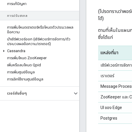
การแก้ปัญหา
(โปรดทราบว่าพอร์ต
การปรับสเกล
ได้)
การเพิ่มโหนดเราเตอร์หรือโหนดตัวประมวลผล
ตามที่เห็นในแผนภ
ข้อความ
ซึ่งได้แก่
นําเซิร์ฟเวอร์ออก (เซิร์ฟเวอร์การจัดการ
/
ตัว
ประมวลผลข้อความ
/
เราเตอร์)
Cassandra
แหล่งที่มา
การเพิ่มโหนด Zoo
Keeper
เซิร์ฟเวอร์การจัดก
เพิ่มหรือลบโหนด Qpid
การเพิ่มศูนย์ข้อมูล
เราเตอร์
การเลิกใช้งานศูนย์ข้อมูล
Message Proces
เวอร์ชันอื่นๆ
ZooKeeper และ 
UI ของ Edge
Postgres