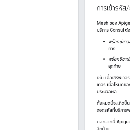
การเข้ารหัส
/
Mesh ของ Apigee
บริการ Consul ต่
พร็อกซีขาอ
ทาง
พร็อกซีขาเข
สุดท้าย
เช่น เมื่อเซิร์ฟเ
เตอร์ เมื่อโหนดขอ
ประมวลผล
ทั้งหมดนี้จะเกิด
ถอดรหัสที่บริการ
นอกจากนี้ Apigee
อีกด้วย