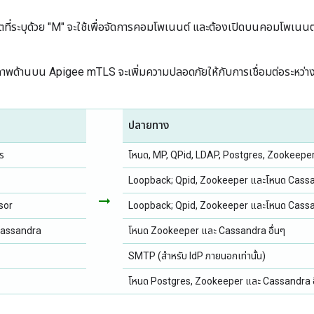
ที่ระบุด้วย "M" จะใช้เพื่อจัดการคอมโพเนนต์ และต้องเปิดบนคอมโพเนนต์เพื
าพด้านบน Apigee mTLS จะเพิ่มความปลอดภัยให้กับการเชื่อมต่อระหว่
ปลายทาง
าร
โหนด, MP, QPid, LDAP, Postgres, Zookeepe
Loopback; Qpid, Zookeeper และโหนด Cass
arrow_right_alt
sor
Loopback; Qpid, Zookeeper และโหนด Cass
Cassandra
โหนด Zookeeper และ Cassandra อื่นๆ
SMTP (สำหรับ IdP ภายนอกเท่านั้น)
โหนด Postgres, Zookeeper และ Cassandra อ