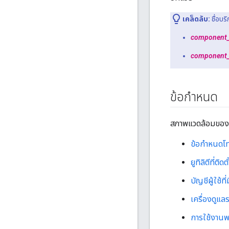
เคล็ดลับ:
ชื่อบร
component
component
ข้อกำหนด
สภาพแวดล้อมของคุ
ข้อกำหนดโท
ยูทิลิตีที่ติด
บัญชีผู้ใช้ที
เครื่องดูแ
การใช้งานพ