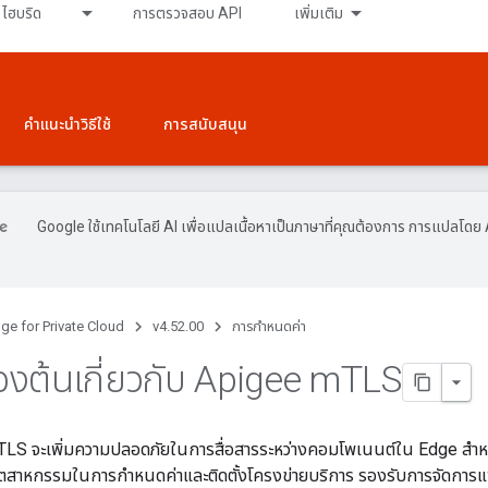
ไฮบริด
การตรวจสอบ API
เพิ่มเติม
คำแนะนำวิธีใช้
การสนับสนุน
Google ใช้เทคโนโลยี AI เพื่อแปลเนื้อหาเป็นภาษาที่คุณต้องการ การแปลโดย 
ge for Private Cloud
v4.52.00
การกำหนดค่า
ื้องต้นเกี่ยวกับ Apigee m
TLS
TLS จะเพิ่มความปลอดภัยในการสื่อสารระหว่างคอมโพเนนต์ใน Edge สำหร
ุตสาหกรรมในการกำหนดค่าและติดตั้งโครงข่ายบริการ รองรับการจัดการ