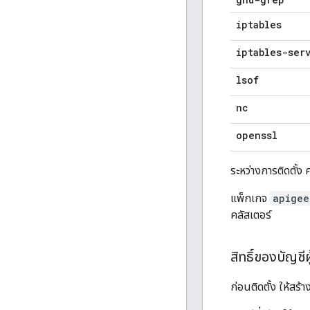
iptables
iptables-ser
lsof
nc
openssl
ระหว่างการติดตั้ง 
แพ็กเกจ
apigee
คลัสเตอร์
สิทธิ์ของบัญชีผู
ก่อนติดตั้ง ให้สร้า