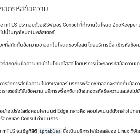
ถอดรหัสข้อความ
 mTLS ประกอบด้วยเซิร์ฟเวอร์ Consul ที่ทำงานในโหนด ZooKeeper 
อไปนี้ในทุกโหนดในคลัสเตอร์
อก
ที่สกัดกั้นข้อความขาออกในโหนดของโฮสต์ โดยบริการนี้จะเข้ารหัสข้อ
้า
ที่สกัดกั้นข้อความขาเข้าในโหนดโฮสต์ โดยบริการนี้จะถอดรหัสข้อความขา
วอร์การจัดการส่งข้อความไปยังเราเตอร์ บริการพร็อกซีขาออกจะสกัดกั้นข้อค
งเราเตอร์ได้รับข้อความ บริการพร็อกซีขาเข้าจะถอดรหัสข้อความและส่งไป
ขึ้นอย่างโปร่งใสต่อคอมโพเนนต์ Edge กล่าวคือ คอมโพเนนต์ดังกล่าวไม่ทร
พร็อกซีของ Consul ดำเนินการ
 mTLS จะใช้ยูทิลิตี
iptables
ซึ่งเป็นบริการไฟร์วอลล์ของ Linux ที่จั