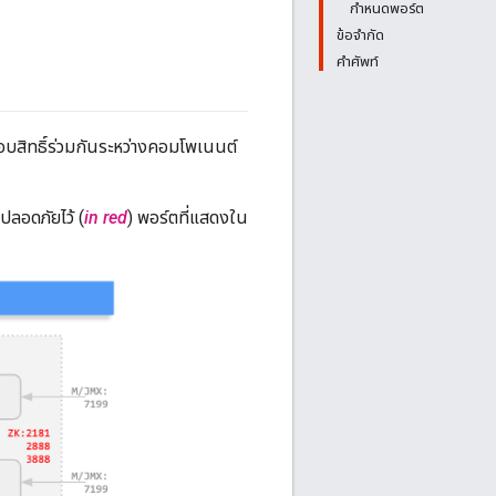
กำหนดพอร์ต
ข้อจำกัด
คำศัพท์
อบสิทธิ์ร่วมกันระหว่างคอมโพเนนต์
ลอดภัยไว้ (
in red
) พอร์ตที่แสดงใน