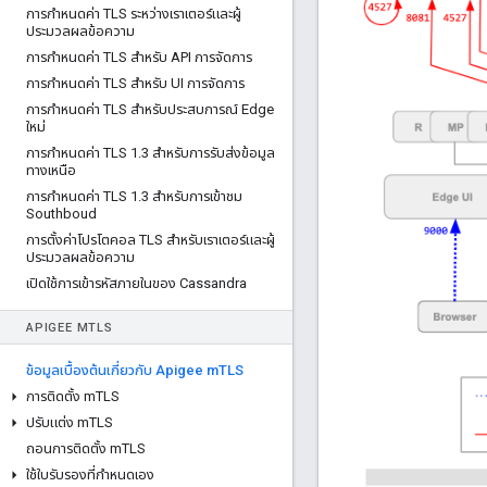
การกําหนดค่า TLS ระหว่างเราเตอร์และผู้
ประมวลผลข้อความ
การกําหนดค่า TLS สําหรับ API การจัดการ
การกําหนดค่า TLS สําหรับ UI การจัดการ
การกําหนดค่า TLS สําหรับประสบการณ์ Edge
ใหม่
การกําหนดค่า TLS 1
.
3 สําหรับการรับส่งข้อมูล
ทางเหนือ
การกําหนดค่า TLS 1
.
3 สําหรับการเข้าชม
Southboud
การตั้งค่าโปรโตคอล TLS สําหรับเราเตอร์และผู้
ประมวลผลข้อความ
เปิดใช้การเข้ารหัสภายในของ Cassandra
APIGEE M
TLS
ข้อมูลเบื้องต้นเกี่ยวกับ Apigee m
TLS
การติดตั้ง m
TLS
ปรับแต่ง m
TLS
ถอนการติดตั้ง m
TLS
ใช้ใบรับรองที่กําหนดเอง