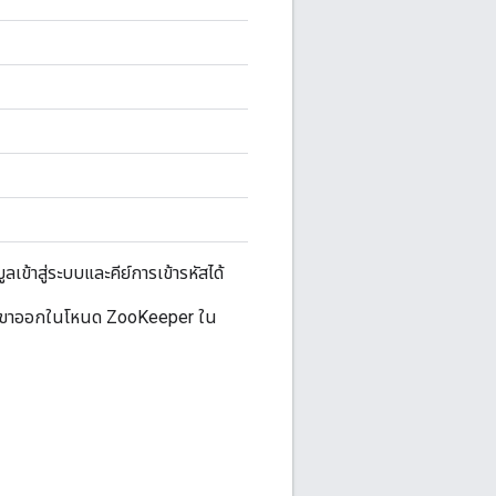
ลเข้าสู่ระบบและคีย์การเข้ารหัสได้
าและขาออกในโหนด ZooKeeper ใน