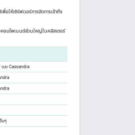
่อให้เซิร์ฟเวอร์การจัดการเข้าถึง
างคอมโพเนนต์ส่วนใหญ่ในคลัสเตอร์
r และ Cassandra
andra
andra
ื่นๆ