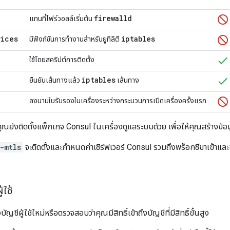
firewalld
แทนที่ไฟร์วอลล์เริ่มต้น
vices
iptables
มีฟังก์ชันการทำงานสำหรับยูทิลิตี
ใช้โดยสคริปต์การติดตั้ง
iptables
ยืนยันเส้นทางแล้ว
เส้นทาง
ลงนามใบรับรองในเครื่องระหว่างกระบวนการเปิดเครื่องครั้งแรก
คุณยังติดตั้งแพ็กเกจ Consul ในเครื่องดูแลระบบด้วย เพื่อให้คุณสร้างข้อมู
-mtls
จะติดตั้งและกำหนดค่าเซิร์ฟเวอร์ Consul รวมถึงพร็อกซีขาเข้
้ใช้
งบัญชีผู้ใช้ใหม่หรือตรวจสอบว่าคุณมีสิทธิ์เข้าถึงบัญชีที่มีสิทธิ์ขั้นสูง