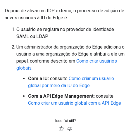
Depois de ativar um IDP externo, o processo de adição de
novos usuários à IU do Edge é:
O usuário se registra no provedor de identidade
SAML ou LDAP.
Um administrador da organização do Edge adiciona o
usuário a uma organização do Edge e atribui a ele um
papel, conforme descrito em
Como criar usuários
globais
.
Com a IU:
consulte
Como criar um usuário
global por meio da IU do Edge
Com a API Edge Management:
consulte
Como criar um usuário global com a API Edge
Isso foi útil?