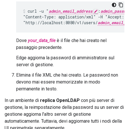
curl -u "
admin_email_address
:
admin_passwo
"Content-Type: application/xml" -H "Accept: a
"http://localhost:8080/v1/users/
admin_email_a
Dove
your_data_file
è il file che hai creato nel
passaggio precedente.
Edge aggiorna la password di amministratore sul
server di gestione.
Elimina il file XML che hai creato. Le password non
devono mai essere memorizzate in modo
permanente in testo.
In un ambiente di
replica OpenLDAP
con più server di
gestione, la reimpostazione della password su un server di
gestione aggiorna l'altro server di gestione
automaticamente. Tuttavia, devi aggiornare tutti i nodi della
UI perimetrale separatamente.