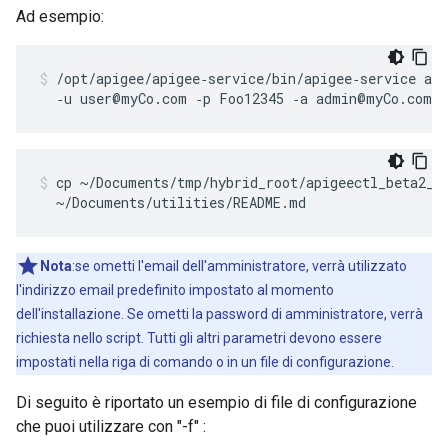
Ad esempio:
/opt/apigee/apigee‑service/bin/apigee‑service api
  ‑u user@myCo.com ‑p Foo12345 ‑a admin@myCo.com 
cp ~/Documents/tmp/hybrid_root/apigeectl_beta2_a0
  ~/Documents/utilities/README.md
Nota
:se ometti l'email dell'amministratore, verrà utilizzato
l'indirizzo email predefinito impostato al momento
dell'installazione. Se ometti la password di amministratore, verrà
richiesta nello script. Tutti gli altri parametri devono essere
impostati nella riga di comando o in un file di configurazione.
Di seguito è riportato un esempio di file di configurazione
che puoi utilizzare con "-f" :