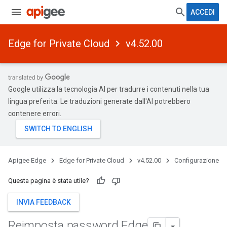
ACCEDI
Edge for Private Cloud
v4.52.00
Google utilizza la tecnologia AI per tradurre i contenuti nella tua
lingua preferita. Le traduzioni generate dall'AI potrebbero
contenere errori.
Apigee Edge
Edge for Private Cloud
v4.52.00
Configurazione
Questa pagina è stata utile?
INVIA FEEDBACK
Reimposta password Edge