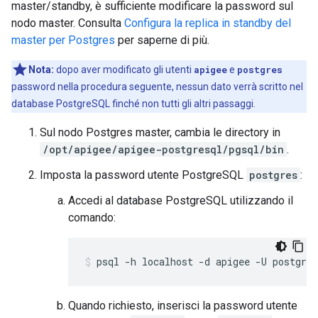
master/standby, è sufficiente modificare la password sul
nodo master. Consulta
Configura la replica in standby del
master per Postgres
per saperne di più.
Nota:
dopo aver modificato gli utenti
apigee
e
postgres
password nella procedura seguente, nessun dato verrà scritto nel
database PostgreSQL finché non tutti gli altri passaggi.
Sul nodo Postgres master, cambia le directory in
/opt/apigee/apigee-postgresql/pgsql/bin
.
Imposta la password utente PostgreSQL
postgres
:
Accedi al database PostgreSQL utilizzando il
comando:
psql -h localhost -d apigee -U postgres
Quando richiesto, inserisci la password utente