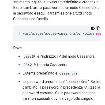
strumento
cqlsh
e il valore predefinito e credenziali.
Basta cambiare la password su un nodo Cassandra e
la password esegui la trasmissione a tutti i nodi
Cassandra nell'anello:
/opt/apigee/apigee-cassandra/bin/cqlsh 
cassI
Dove:
cassIP
è l'indirizzo IP del nodo Cassandra.
9042
è la porta Cassandra.
L'utente predefinito è
cassandra
.
La password predefinita è "
cassandra
". Se hai
cambiato la password in precedenza, utilizza la
password corrente. Se la password contiene
caratteri speciali, devi tra virgolette singole.