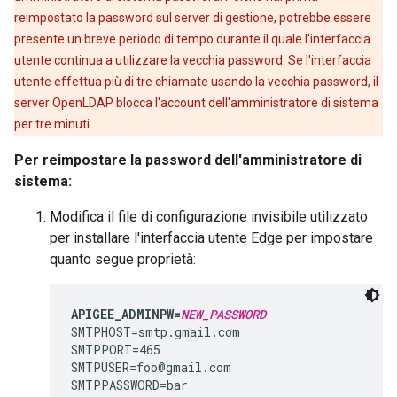
reimpostato la password sul server di gestione, potrebbe essere
presente un breve periodo di tempo durante il quale l'interfaccia
utente continua a utilizzare la vecchia password. Se l'interfaccia
utente effettua più di tre chiamate usando la vecchia password, il
server OpenLDAP blocca l'account dell'amministratore di sistema
per tre minuti.
Per reimpostare la password dell'amministratore di
sistema:
Modifica il file di configurazione invisibile utilizzato
per installare l'interfaccia utente Edge per impostare
quanto segue proprietà:
APIGEE_ADMINPW=
NEW_PASSWORD
SMTPHOST=smtp.gmail.com

SMTPPORT=465

SMTPUSER=foo@gmail.com

SMTPPASSWORD=bar
