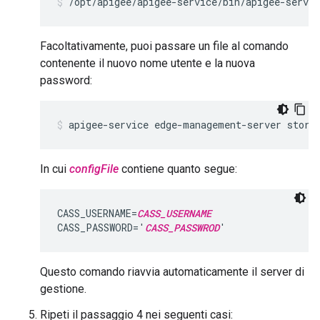
/opt/apigee/apigee-service/bin/apigee-servi
Facoltativamente, puoi passare un file al comando
contenente il nuovo nome utente e la nuova
password:
apigee-service edge-management-server store
In cui
configFile
contiene quanto segue:
CASS_USERNAME=
CASS_USERNAME
CASS_PASSWORD='
CASS_PASSWROD
'
Questo comando riavvia automaticamente il server di
gestione.
Ripeti il passaggio 4 nei seguenti casi: