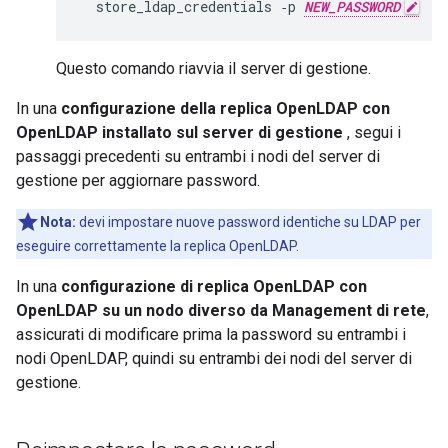
  store_ldap_credentials ‑p 
NEW_PASSWORD
Questo comando riavvia il server di gestione.
In una
configurazione della replica OpenLDAP con
OpenLDAP installato sul server di gestione
, segui i
passaggi precedenti su entrambi i nodi del server di
gestione per aggiornare password.
Nota:
devi impostare nuove password identiche su LDAP per
eseguire correttamente la replica OpenLDAP.
In una
configurazione di replica OpenLDAP con
OpenLDAP su un nodo diverso da Management di rete
,
assicurati di modificare prima la password su entrambi i
nodi OpenLDAP, quindi su entrambi dei nodi del server di
gestione.