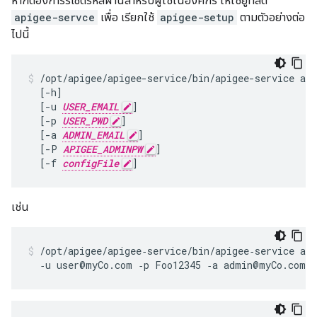
หากต้องการรีเซ็ตรหัสผ่านสำหรับผู้ใช้ในองค์กร ให้ใช้ยูทิลิตี
apigee-servce
เพื่อ เรียกใช้
apigee-setup
ตามตัวอย่างต่อ
ไปนี้
/opt/apigee/apigee-service/bin/apigee-service api
  [-h]

  [-u 
USER_EMAIL
]

  [-p 
USER_PWD
]

  [-a 
ADMIN_EMAIL
]

  [-P 
APIGEE_ADMINPW
]

  [-f 
configFile
]
เช่น
/opt/apigee/apigee‑service/bin/apigee‑service api
  ‑u user@myCo.com ‑p Foo12345 ‑a admin@myCo.com 