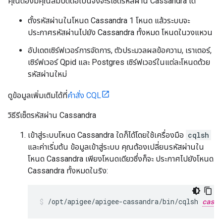
คุณต้องมีคุณสมบัติต่อไปนี้จึงจะรีเซ็ตรหัสผ่าน Cassandra ได้
ตั้งรหัสผ่านในโหนด Cassandra 1 โหนด แล้วระบบจะ
ประกาศรหัสผ่านไปยัง Cassandra ทั้งหมด โหนดในวงแหวน
อัปเดตเซิร์ฟเวอร์การจัดการ, ตัวประมวลผลข้อความ, เราเตอร์,
เซิร์ฟเวอร์ Qpid และ Postgres เซิร์ฟเวอร์ในแต่ละโหนดด้วย
รหัสผ่านใหม่
ดูข้อมูลเพิ่มเติมได้ที่
คำสั่ง CQL
วิธีรีเซ็ตรหัสผ่าน Cassandra
เข้าสู่ระบบโหนด Cassandra ใดก็ได้โดยใช้เครื่องมือ
cqlsh
และค่าเริ่มต้น ข้อมูลเข้าสู่ระบบ คุณต้องเปลี่ยนรหัสผ่านใน
โหนด Cassandra เพียงโหนดเดียวซึ่งก็จะ ประกาศไปยังโหนด
Cassandra ทั้งหมดในริง:
/opt/apigee/apigee-cassandra/bin/cqlsh 
cassI