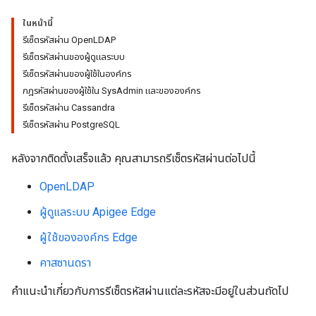
ในหน้านี้
รีเซ็ตรหัสผ่าน OpenLDAP
รีเซ็ตรหัสผ่านของผู้ดูแลระบบ
รีเซ็ตรหัสผ่านของผู้ใช้ในองค์กร
กฎรหัสผ่านของผู้ใช้ใน SysAdmin และขององค์กร
รีเซ็ตรหัสผ่าน Cassandra
รีเซ็ตรหัสผ่าน PostgreSQL
หลังจากติดตั้งเสร็จแล้ว คุณสามารถรีเซ็ตรหัสผ่านต่อไปนี้
OpenLDAP
ผู้ดูแลระบบ Apigee Edge
ผู้ใช้ขององค์กร Edge
คาสซานดรา
คำแนะนำเกี่ยวกับการรีเซ็ตรหัสผ่านแต่ละรหัสจะมีอยู่ในส่วนถัดไป