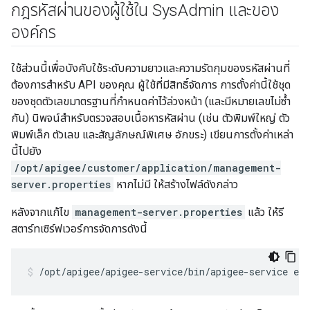
กฎรหัสผ่านของผู้ใช้ใน Sys
Admin และของ
องค์กร
ใช้ส่วนนี้เพื่อบังคับใช้ระดับความยาวและความรัดกุมของรหัสผ่านที่
ต้องการสำหรับ API ของคุณ ผู้ใช้ที่มีสิทธิ์จัดการ การตั้งค่านี้ใช้ชุด
ของชุดตัวเลขมาตรฐานที่กำหนดค่าไว้ล่วงหน้า (และมีหมายเลขไม่ซ้ำ
กัน) นิพจน์สำหรับตรวจสอบเนื้อหารหัสผ่าน (เช่น ตัวพิมพ์ใหญ่ ตัว
พิมพ์เล็ก ตัวเลข และสัญลักษณ์พิเศษ อักขระ) เขียนการตั้งค่าเหล่า
นี้ไปยัง
/opt/apigee/customer/application/management-
server.properties
หากไม่มี ให้สร้างไฟล์ดังกล่าว
หลังจากแก้ไข
management-server.properties
แล้ว ให้รี
สตาร์ทเซิร์ฟเวอร์การจัดการดังนี้
/opt/apigee/apigee-service/bin/apigee-service ed