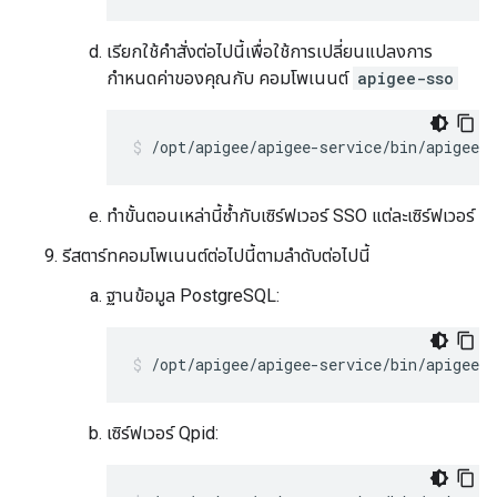
เรียกใช้คำสั่งต่อไปนี้เพื่อใช้การเปลี่ยนแปลงการ
กำหนดค่าของคุณกับ คอมโพเนนต์
apigee-sso
/opt/apigee/apigee-service/bin/apigee-s
ทำขั้นตอนเหล่านี้ซ้ำกับเซิร์ฟเวอร์ SSO แต่ละเซิร์ฟเวอร์
รีสตาร์ทคอมโพเนนต์ต่อไปนี้ตามลำดับต่อไปนี้
ฐานข้อมูล PostgreSQL:
/opt/apigee/apigee-service/bin/apigee-s
เซิร์ฟเวอร์ Qpid: