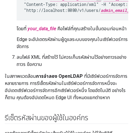
"Content-Type: application/xml" -H "Accept: a
"http://localhost:8080/v1/users/
admin_email_a
โดยที่
your_data_file
คือไฟล์ที่คุณสร้างในขั้นตอนก่อนหน้า
Edge จะอัปเดตรหัสผ่านผู้ดูแลระบบของคุณในเซิร์ฟเวอร์การ
จัดการ
ลบไฟล์ XML ที่สร้างไว้ ไม่ควรเก็บรหัสผ่านไว้อย่างถาวรอย่าง
ถาวร ข้อความ
ในสภาพแวดล้อม
การจำลอง OpenLDAP
ที่มีเซิร์ฟเวอร์การจัดการ
หลายรายการ การรีเซ็ตรหัสผ่านในเซิร์ฟเวอร์การจัดการหนึ่งจะ
อัปเดตเซิร์ฟเวอร์การจัดการอีกเซิร์ฟเวอร์หนึ่ง โดยอัตโนมัติ อย่างไร
ก็ตาม คุณต้องอัปเดตโหนด Edge UI ทั้งหมดแยกต่างหาก
รีเซ็ตรหัสผ่านของผู้ใช้ในองค์กร