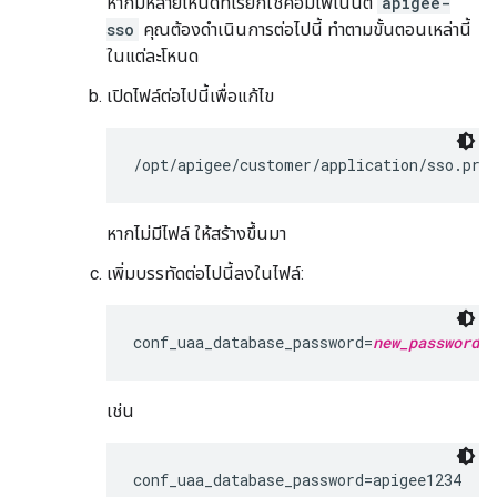
หากมีหลายโหนดที่เรียกใช้คอมโพเนนต์
apigee-
sso
คุณต้องดำเนินการต่อไปนี้ ทำตามขั้นตอนเหล่านี้
ในแต่ละโหนด
เปิดไฟล์ต่อไปนี้เพื่อแก้ไข
/opt/apigee/customer/application/sso.pro
หากไม่มีไฟล์ ให้สร้างขึ้นมา
เพิ่มบรรทัดต่อไปนี้ลงในไฟล์:
conf_uaa_database_password=
new_password_i
เช่น
conf_uaa_database_password=apigee1234