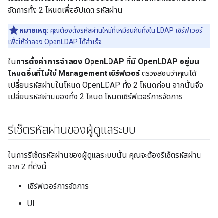
จัดการทั้ง 2 โหนดเพื่ออัปเดต รหัสผ่าน
หมายเหตุ:
คุณต้องตั้งรหัสผ่านใหม่ที่เหมือนกันทั้งใน LDAP เซิร์ฟเวอร์
เพื่อให้จำลอง OpenLDAP ได้สำเร็จ
ใน
การตั้งค่าการจำลอง OpenLDAP ที่มี OpenLDAP อยู่บน
โหนดอื่นที่ไม่ใช่ Management เซิร์ฟเวอร์
ตรวจสอบว่าคุณได้
เปลี่ยนรหัสผ่านในโหนด OpenLDAP ทั้ง 2 โหนดก่อน จากนั้นจึง
เปลี่ยนรหัสผ่านของทั้ง 2 โหนด โหนดเซิร์ฟเวอร์การจัดการ
รีเซ็ตรหัสผ่านของผู้ดูแลระบบ
ในการรีเซ็ตรหัสผ่านของผู้ดูแลระบบนั้น คุณจะต้องรีเซ็ตรหัสผ่าน
จาก 2 ที่ดังนี้
เซิร์ฟเวอร์การจัดการ
UI