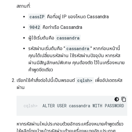
สถานที่:
cassIP
คือที่อยู่ IP ของโหนด Cassandra
9042
คือท่าเรือ Cassandra
ผู้ใช้เริ่มต้นคือ
cassandra
รหัสผ่านเริ่มต้นคือ "
cassandra
" หากก่อนหน้านี้
คุณได้เปลี่ยนรหัสผ่าน ใช้รหัสผ่านปัจจุบัน หากรหัส
ผ่านมีสัญลักษณ์พิเศษ คุณต้องตัด ไว้ในเครื่องหมาย
คำพูดขีดเดียว
เรียกใช้คำสั่งต่อไปนี้เป็นพรอมต์
cqlsh>
เพื่ออัปเดตรหัส
ผ่าน
ALTER USER cassandra WITH PASSWORD '
N
หากรหัสผ่านใหม่ประกอบด้วยอักขระเครื่องหมายคำพูดเดี่ยว
ให้หลีกโดยนำหน้ารหัสผ่านด้วยเครื่องหมายอัญประกาศ