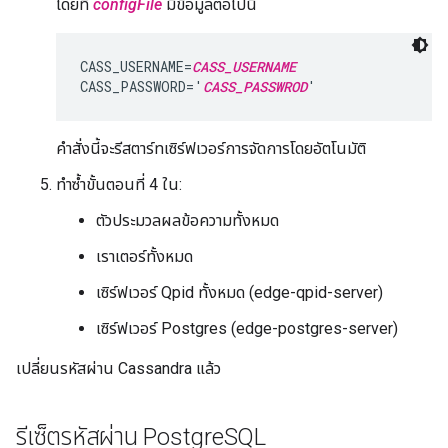
โดยที่
configFile
มีข้อมูลต่อไปนี้
CASS_USERNAME=
CASS_USERNAME
CASS_PASSWORD='
CASS_PASSWROD
'
คำสั่งนี้จะรีสตาร์ทเซิร์ฟเวอร์การจัดการโดยอัตโนมัติ
ทำซ้ำขั้นตอนที่ 4 ใน:
ตัวประมวลผลข้อความทั้งหมด
เราเตอร์ทั้งหมด
เซิร์ฟเวอร์ Qpid ทั้งหมด (edge-qpid-server)
เซิร์ฟเวอร์ Postgres (edge-postgres-server)
เปลี่ยนรหัสผ่าน Cassandra แล้ว
รีเซ็ตรหัสผ่าน Postgre
SQL