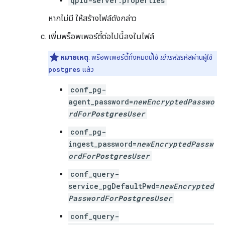
qpid-server.properties
หากไม่มี ให้สร้างไฟล์ดังกล่าว
เพิ่มพร็อพเพอร์ตี้ต่อไปนี้ลงในไฟล์
หมายเหตุ
: พร็อพเพอร์ตี้ทั้งหมดนี้ใช้
เข้ารหัส
รหัสผ่านผู้ใช้
postgres
แล้ว
conf_pg-
agent_password=
newEncryptedPasswo
rdFor
Postgres
User
conf_pg-
ingest_password=
newEncryptedPassw
ordFor
Postgres
User
conf_query-
service_pgDefaultPwd=
newEncrypted
PasswordFor
Postgres
User
conf_query-