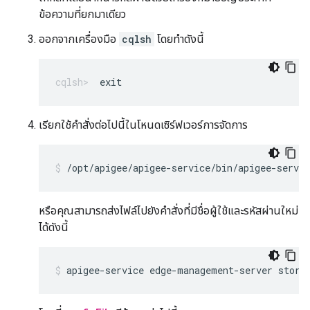
ข้อความที่ยกมาเดียว
ออกจากเครื่องมือ
cqlsh
โดยทำดังนี้
exit
เรียกใช้คำสั่งต่อไปนี้ในโหนดเซิร์ฟเวอร์การจัดการ
/opt/apigee/apigee-service/bin/apigee-servi
หรือคุณสามารถส่งไฟล์ไปยังคำสั่งที่มีชื่อผู้ใช้และรหัสผ่านใหม่
ได้ดังนี้
apigee-service edge-management-server store