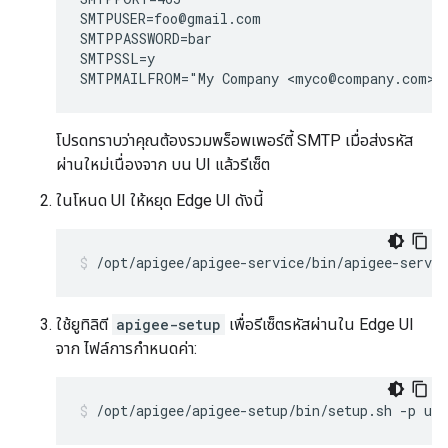
SMTPUSER=foo@gmail.com

SMTPPASSWORD=bar

SMTPSSL=y

SMTPMAILFROM="My Company <myco@company.com>"
โปรดทราบว่าคุณต้องรวมพร็อพเพอร์ตี้ SMTP เมื่อส่งรหัส
ผ่านใหม่เนื่องจาก บน UI แล้วรีเซ็ต
ในโหนด UI ให้หยุด Edge UI ดังนี้
/opt/apigee/apigee-service/bin/apigee-servic
ใช้ยูทิลิตี
apigee-setup
เพื่อรีเซ็ตรหัสผ่านใน Edge UI
จาก ไฟล์การกำหนดค่า:
/opt/apigee/apigee-setup/bin/setup.sh -p ui 