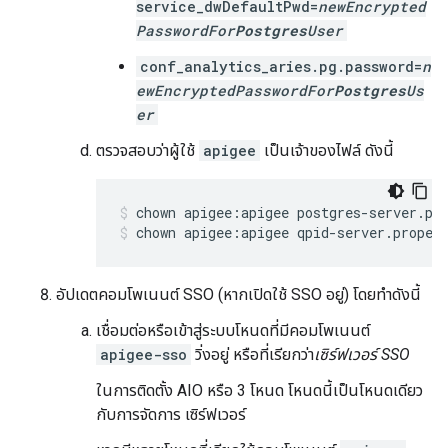
service_dwDefaultPwd=
newEncrypted
PasswordFor
Postgres
User
conf_analytics_aries.pg.password=
n
ewEncryptedPasswordFor
Postgres
Us
er
ตรวจสอบว่าผู้ใช้
apigee
เป็นเจ้าของไฟล์ ดังนี้
chown apigee:apigee qpid-server.proper
อัปเดตคอมโพเนนต์ SSO (หากเปิดใช้ SSO อยู่) โดยทำดังนี้
เชื่อมต่อหรือเข้าสู่ระบบโหนดที่มีคอมโพเนนต์
apigee-sso
วิ่งอยู่ หรือที่เรียกว่า
เซิร์ฟเวอร์ SSO
ในการติดตั้ง AIO หรือ 3 โหนด โหนดนี้เป็นโหนดเดียว
กับการจัดการ เซิร์ฟเวอร์