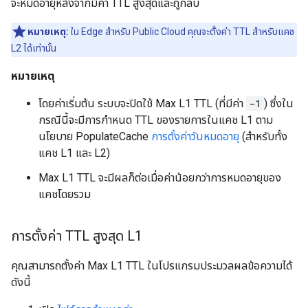
จะหมดอายุหลังจากมีค่า TTL สูงสุดและถูกลบ
หมายเหตุ:
ใน Edge สำหรับ Public Cloud คุณจะตั้งค่า TTL สำหรับแคช
L2 ได้เท่านั้น
หมายเหตุ
โดยค่าเริ่มต้น ระบบจะปิดใช้ Max L1 TTL (ที่มีค่า
-1
) ซึ่งใน
กรณีนี้จะมีการกำหนด TTL ของรายการในแคช L1 ตาม
นโยบาย PopulateCache
การตั้งค่าวันหมดอายุ
(สำหรับทั้ง
แคช L1 และ L2)
Max L1 TTL จะมีผลก็ต่อเมื่อค่าน้อยกว่าการหมดอายุของ
แคชโดยรวม
การตั้งค่า TTL สูงสุด L1
คุณสามารถตั้งค่า Max L1 TTL ในโปรแกรมประมวลผลข้อความได้
ดังนี้