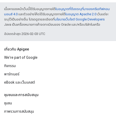
เนื้อหาของหน้าเว็บนี้ได้รับอนุญาตภายใต้
ใบอนุญาตที่ต้องระบุที่มาของครีเอทีฟคอม
มอนส์ 4.0
และตัวอย่างโค้ดได้รับอนุญาตภายใต้
ใบอนุญาต Apache 2.0
เว้นแต่จะ
ระบุไว้เป็นอย่างอื่น โปรดดูรายละเอียดที่
นโยบายเว็บไซต์ Google Developers
Java เป็นเครื่องหมายการค้าจดทะเบียนของ Oracle และ/หรือบริษัทในเครือ
อัปเดตล่าสุด 2026-02-03 UTC
เกี่ยวกับ Apigee
We're part of Google
กิจกรรม
พาร์ทเนอร์
eBook และเว็บแคสต์
ชุมชนและการสนับสนุน
ชุมชน
ภาพรวมการสนับสนุน