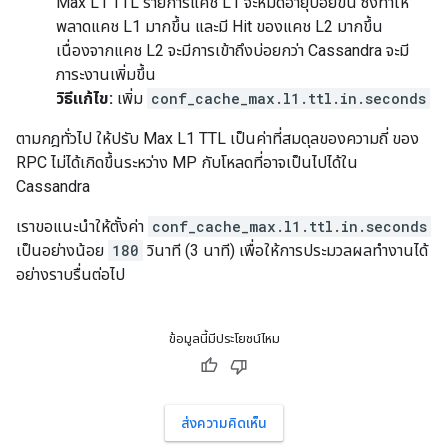
Max L1 TTL รายการแคช L1 จะหมดอายุบ่อยขึ้น ซึ่งทำให้
พลาดแคช L1 มากขึ้น และมี Hit ของแคช L2 มากขึ้น
เนื่องจากแคช L2 จะมีการเข้าถึงบ่อยกว่า Cassandra จะมี
ภาระงานเพิ่มขึ้น
วิธีแก้ไข:
เพิ่ม
conf_cache_max.l1.ttl.in.seconds
ตามกฎทั่วไป ให้ปรับ Max L1 TTL เป็นค่าที่สมดุลของความถี่ ของ
RPC ไม่ได้เกิดขึ้นระหว่าง MP กับโหลดที่อาจเป็นไปได้ใน
Cassandra
เราขอแนะนำให้ตั้งค่า
conf_cache_max.l1.ttl.in.seconds
เป็นอย่างน้อย
180
วินาที (3 นาที) เพื่อให้การประมวลผลทำงานได้
อย่างราบรื่นต่อไป
ข้อมูลนี้มีประโยชน์ไหม
ส่งความคิดเห็น