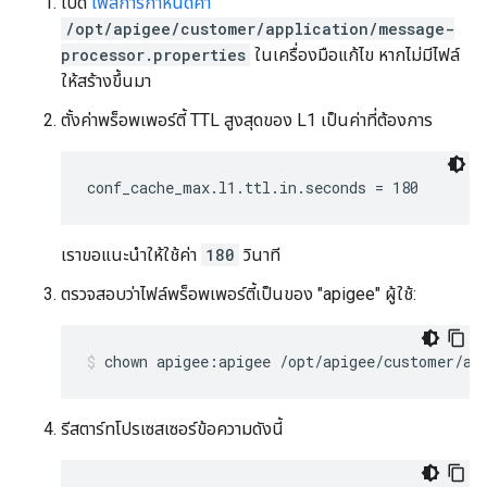
เปิด
ไฟล์การกำหนดค่า
/opt/apigee/customer/application/message-
processor.properties
ในเครื่องมือแก้ไข หากไม่มีไฟล์
ให้สร้างขึ้นมา
ตั้งค่าพร็อพเพอร์ตี้ TTL สูงสุดของ L1 เป็นค่าที่ต้องการ
conf_cache_max.l1.ttl.in.seconds = 180
เราขอแนะนำให้ใช้ค่า
180
วินาที
ตรวจสอบว่าไฟล์พร็อพเพอร์ตี้เป็นของ "apigee" ผู้ใช้:
chown apigee:apigee /opt/apigee/customer/ap
รีสตาร์ทโปรเซสเซอร์ข้อความดังนี้