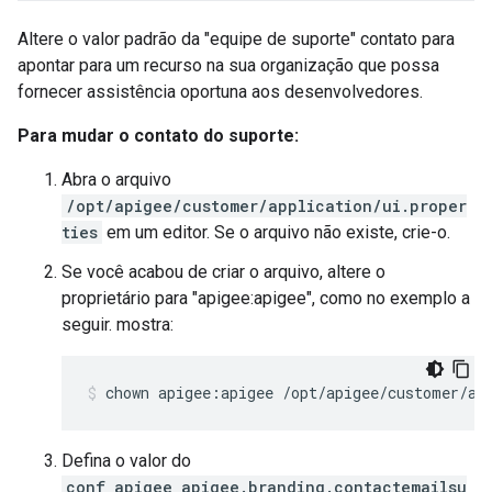
Altere o valor padrão da "equipe de suporte" contato para
apontar para um recurso na sua organização que possa
fornecer assistência oportuna aos desenvolvedores.
Para mudar o contato do suporte:
Abra o arquivo
/opt/apigee/customer/application/ui.proper
ties
em um editor. Se o arquivo não existe, crie-o.
Se você acabou de criar o arquivo, altere o
proprietário para "apigee:apigee", como no exemplo a
seguir. mostra:
chown apigee:apigee /opt/apigee/customer/ap
Defina o valor do
conf_apigee_apigee.branding.contactemailsu