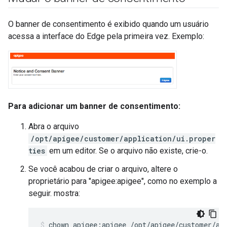
O banner de consentimento é exibido quando um usuário
acessa a interface do Edge pela primeira vez. Exemplo:
Para adicionar um banner de consentimento:
Abra o arquivo
/opt/apigee/customer/application/ui.proper
ties
em um editor. Se o arquivo não existe, crie-o.
Se você acabou de criar o arquivo, altere o
proprietário para "apigee:apigee", como no exemplo a
seguir. mostra:
chown apigee:apigee /opt/apigee/customer/ap