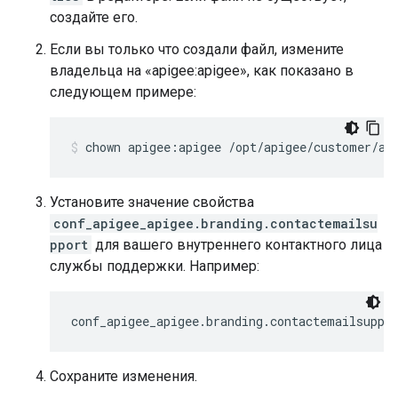
создайте его.
Если вы только что создали файл, измените
владельца на «apigee:apigee», как показано в
следующем примере:
chown apigee:apigee /opt/apigee/customer/ap
Установите значение свойства
conf_apigee_apigee.branding.contactemailsu
pport
для вашего внутреннего контактного лица
службы поддержки. Например:
conf_apigee_apigee.branding.contactemailsuppo
Сохраните изменения.