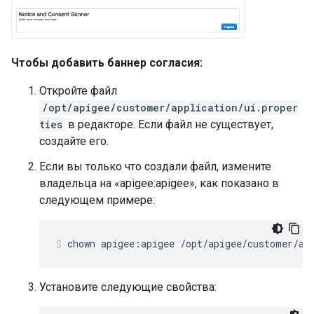
Чтобы добавить баннер согласия:
Откройте файл
/opt/apigee/customer/application/ui.proper
ties
в редакторе. Если файл не существует,
создайте его.
Если вы только что создали файл, измените
владельца на «apigee:apigee», как показано в
следующем примере:
chown apigee:apigee /opt/apigee/customer/ap
Установите следующие свойства: