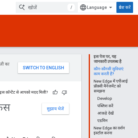
/
प्रवेश करें
इस पेज पर, यह
जानकारी उपलब्ध है
ॉजी का
कौन-कौनसी सुविधाएं
काम करती हैं?
New Edge में एपीआई
प्रॉक्सी मैनेजमेंट को
समझना
 इस कॉन्टेंट से आपको मदद मिली?
Develop
़ेस
पब्लिश करें
सुझाव भेजें
आंकड़े देखें
एडमिन
New Edge का वर्शन
इंस्टॉल करना