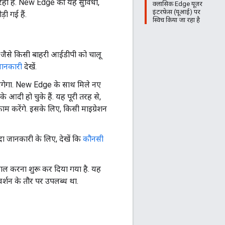
 रहा है. New Edge की यह सुविधा,
क्लासिक Edge यूज़र
इंटरफ़ेस (यूआई) पर
ी गई हैं.
स्विच किया जा रहा है
ैसे किसी बाहरी आईडीपी को चालू
 जानकारी
देखें.
गेगा. New Edge के साथ मिले नए
के आदी हो चुके हैं. यह पूरी तरह से,
म करेंगे. इसके लिए, किसी माइग्रेशन
दा जानकारी के लिए, देखें कि
कौनसी
ल करना शुरू कर दिया गया है. यह
र्शन के तौर पर उपलब्ध था.