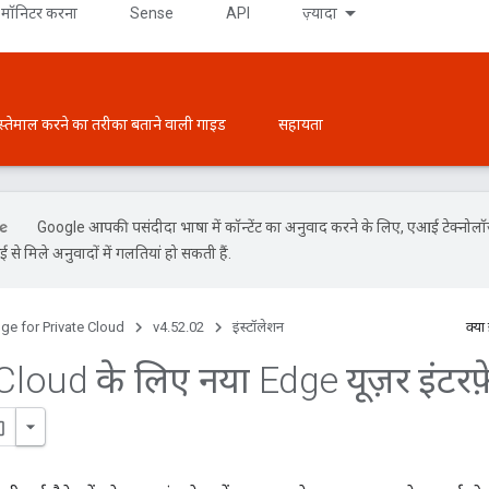
मॉनिटर करना
Sense
API
ज़्यादा
स्तेमाल करने का तरीका बताने वाली गाइड
सहायता
Google आपकी पसंदीदा भाषा में कॉन्टेंट का अनुवाद करने के लिए, एआई टेक्नोल
से मिले अनुवादों में गलतियां हो सकती हैं.
ge for Private Cloud
v4.52.02
इंस्टॉलेशन
क्या
Cloud के लिए नया Edge यूज़र इंटरफ