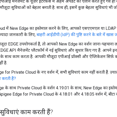
ीआई मैनेजमेंट के यूज़र इंटरफ़ेस में अहम अपडेट का एलान करते हुए गर्व हो
ूदा सुविधाओं को बेहतर बनाती है. साथ ही, इसमें कुछ बेहतर सुविधाएं भी जोड़
oud में New Edge का इस्तेमाल करने के लिए, आपको एसएएमएल या LDAP ज
ज़्यादा जानकारी के लिए,
बाहरी आईडीपी (IdP) की पुष्टि करने के बारे में खास
ूदा EDGE उपयोगकर्ता हैं, तो आपको New Edge का वर्शन जाना-पहचाना ल
, EDGE API मैनेजमेंट प्लैटफ़ॉर्म में नई सुविधाएं और सुधार किए गए हैं. आपने इन
टम के साथ काम करता है. आपकी मौजूदा एपीआई प्रॉक्सी और ऐप्लिकेशन सिर्फ़ का
ं है.
for Private Cloud के नए वर्शन में, सभी सुविधाएं काम नहीं करती हैं. ज़्या
 करती हैं?
 के साथ Private Cloud के वर्शन 4.19.01 के साथ, New Edge का इस्तेमा
Apigee Edge for Private Cloud के 4.18.01 और 4.18.05 वर्शन में, बीटा व
ुविधाएं काम करती हैं?