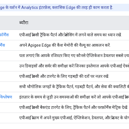
 के वर्शन में Analytics इंटरफ़ेस, क्लासिक Edge की तरह ही काम करता है.
ब्यौरा
ॉर्मेंस
एपीआई प्रॉक्सी ट्रैफ़िक पैटर्न और प्रोसेसिंग में लगने वाले समय का ध्यान रखें.
मेंस
अपने Apigee Edge की कैश मेमोरी की वैल्यू का आकलन करें.
पता लगाएं कि आपके रजिस्टर किए गए कौनसे ऐप्लिकेशन डेवलपर सबसे ज़्यादा
उन डिवाइसों और सर्वर की समीक्षा करें जिनका इस्तेमाल आपके एपीआई ऐक्स
एपीआई प्रॉक्सी और टारगेट के लिए गड़बड़ी की दरों पर नज़र रखें.
सभी भौगोलिक जगहों के ट्रैफ़िक पैटर्न, गड़बड़ी पैटर्न, और सेवा की क्वालिटी की
विश्लेषण
इंतज़ार के समय से जुड़ी उन समस्याओं की समीक्षा करें जो आपके एपीआई प्रॉक्सी
एपीआई प्रॉक्सी बैकएंड टारगेट के लिए, ट्रैफ़िक पैटर्न और परफ़ॉर्मेंस मेट्रिक देखें.
एपीआई प्रोग्राम में अपने मुख्य एपीआई, ऐप्लिकेशन, डेवलपर, और प्रॉडक्ट के