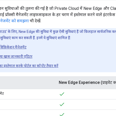
ें उन सुविधाओं की तुलना की गई है जो Private Cloud में New Edge और Cl
्रॉक्सी मैनेजमेंट लाइफ़साइकल के हर चरण में इस्तेमाल करने वाले इंटरफ़ेस 
 मैनेजमेंट को समझना
भी देखें.
ाउड' के लिए, New Edge की सुविधा में कुछ ऐसी सुविधाएं हैं जो फ़िलहाल सार्वजनिक क्लाउड 
 सुविधाएं काम कर सकती हैं. इनमें ये सुविधाएं शामिल हैं:
िफ़िकेशन मैनेजमेंट
ा गया खास जानकारी एडिटर
स्तेमाल करके पोर्टल का कॉन्टेंट तैयार करें
New Edge Experience (प्राइवेट क
ेंट